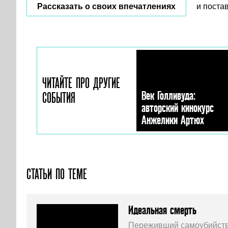
Рассказать о своих впечатлениях
и поста
ЧИТАЙТЕ ПРО ДРУГИЕ
Век Голливуда:
СОБЫТИЯ
авторский кинокурс
Анжелики Артюх
СТАТЬИ ПО ТЕМЕ
Идеальная смерть
Переживший самоубийств