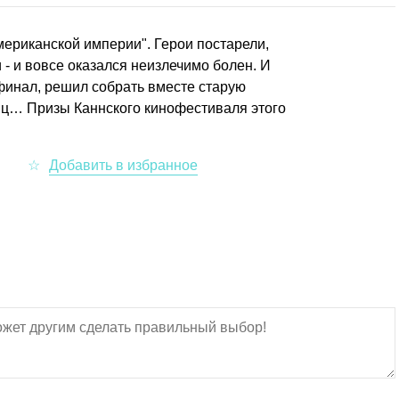
риканской империи". Герои постарели,
 - и вовсе оказался неизлечимо болен. И
 финал, решил собрать вместе старую
иц… Призы Каннского кинофестиваля этого