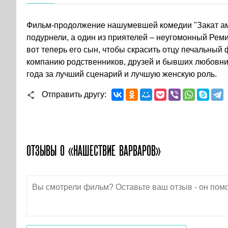
Фильм-продолжение нашумевшей комедии "Закат аме
подурнели, а один из приятелей – неугомонный Реми
вот теперь его сын, чтобы скрасить отцу печальный
компанию родственников, друзей и бывших любовн
года за лучший сценарий и лучшую женскую роль.
Отправить другу
ОТЗЫВЫ О «НАШЕСТВИЕ ВАРВАРОВ»