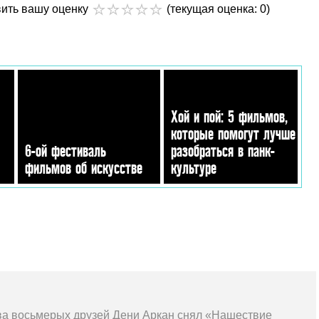
вить вашу оценку
(текущая оценка: 0)
Хой и пой: 5 фильмов,
которые помогут лучше
6-ой фестиваль
разобраться в панк-
фильмов об искусстве
культуре
а восьмерых друзей Дени Аркан снял «Нашествие