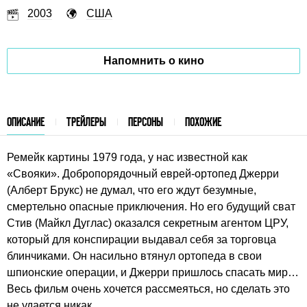
2003
США
Напомнить о кино
ОПИСАНИЕ
ТРЕЙЛЕРЫ
ПЕРСОНЫ
ПОХОЖИЕ
Ремейк картины 1979 года, у нас известной как
«Свояки». Добропорядочный еврей-ортопед Джерри
(Алберт Брукс) не думал, что его ждут безумные,
смертельно опасные приключения. Но его будущий сват
Стив (Майкл Дуглас) оказался секретным агентом ЦРУ,
который для конспирации выдавал себя за торговца
блинчиками. Он насильно втянул ортопеда в свои
шпионские операции, и Джерри пришлось спасать мир…
Весь фильм очень хочется рассмеяться, но сделать это
не удается никак.