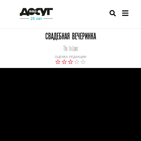
СВАДЕБНАЯ ВЕЧЕРИНКА
The In-Laws
ОЦЕНКА РЕДАКЦИИ