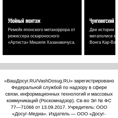
Убойный монтаж
Чунгкингский 
Ремейк японского метахоррора от
Две истории о
режиссера оскароносного
мегаполисе в
«Артиста» Мишеля Хазанавичуса.
Вонга Кар-Вая
«ВашДосуг.RU/VashDosug.RU» зарегистрировано
Федеральной службой по надзору в сфере
связи, информационных технологий и массовых
коммуникаций (Роскомнадзор). Св-во Эл № ФС
77—71066 от 13.09.2017. Учредитель: ООО
«Досуг-Медиа». Издатель — ООО «Досуг-