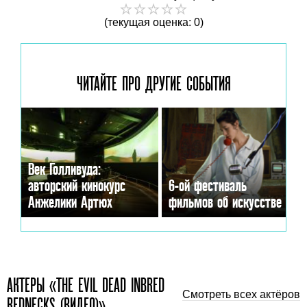
(текущая оценка: 0)
ЧИТАЙТЕ ПРО ДРУГИЕ
СОБЫТИЯ
Век Голливуда:
авторский кинокурс
6-ой фестиваль
Анжелики Артюх
фильмов об искусстве
АКТЕРЫ «THE EVIL DEAD INBRED
Смотреть всех актёров
REDNECKS (ВИДЕО)»