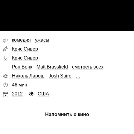
комедия
ужасы
Крис Сивер
Крис Сивер
Рон Бонк
Matt Brassfield
смотреть всех
Николь Ларош
Josh Suire
…
46 мин
2012
США
Напомнить о кино