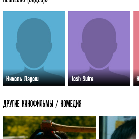
Николь Ларош
Josh Suire
ДРУГИЕ КИНОФИЛЬМЫ / КОМЕДИЯ