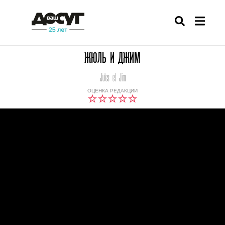
ЖЮЛЬ И ДЖИМ
Jules et Jim
ОЦЕНКА РЕДАКЦИИ