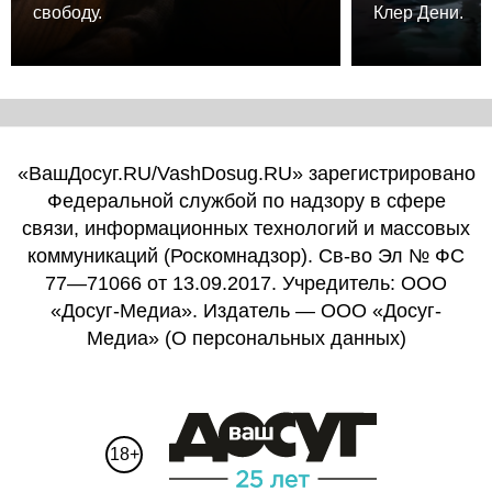
свободу.
Клер Дени.
«ВашДосуг.RU/VashDosug.RU» зарегистрировано
Федеральной службой по надзору в сфере
связи, информационных технологий и массовых
коммуникаций (Роскомнадзор). Св-во Эл № ФС
77—71066 от 13.09.2017. Учредитель: ООО
«Досуг-Медиа». Издатель — ООО «Досуг-
Медиа» (
О персональных данных
)
18+