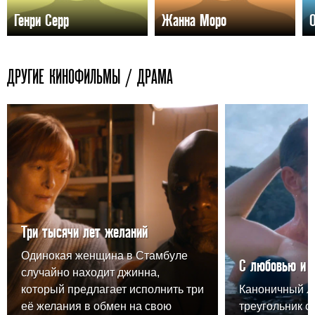
Генри Серр
Жанна Моро
ДРУГИЕ КИНОФИЛЬМЫ / ДРАМА
Три тысячи лет желаний
Одинокая женщина в Стамбуле
С любовью и 
случайно находит джинна,
который предлагает исполнить три
Каноничный 
её желания в обмен на свою
треугольник о