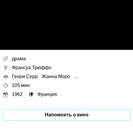
драма
Франсуа Трюффо
Генри Серр
Жанна Моро
…
105 мин
1962
Франция
Напомнить о кино