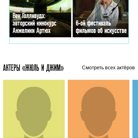
Век Голливуда:
авторский кинокурс
6-ой фестиваль
Анжелики Артюх
фильмов об искусстве
АКТЕРЫ «ЖЮЛЬ И ДЖИМ»
Смотреть всех актёров