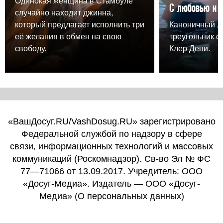
Одинокая женщина в Стамбуле
С любовью и 
случайно находит джинна,
который предлагает исполнить три
Каноничный 
её желания в обмен на свою
треугольник о
свободу.
Клер Дени.
«ВашДосуг.RU/VashDosug.RU» зарегистрировано
Федеральной службой по надзору в сфере
связи, информационных технологий и массовых
коммуникаций (Роскомнадзор). Св-во Эл № ФС
77—71066 от 13.09.2017. Учредитель: ООО
«Досуг-Медиа». Издатель — ООО «Досуг-
Медиа» (
О персональных данных
)