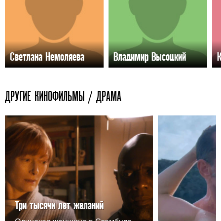
Светлана Немоляева
Владимир Высоцкий
ДРУГИЕ КИНОФИЛЬМЫ / ДРАМА
Три тысячи лет желаний