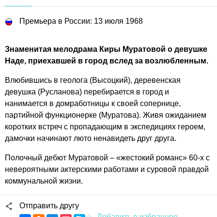
Премьера в России: 13 июля 1968
Знаменитая мелодрама Киры Муратовой о девушке
Наде, приехавшей в город вслед за возлюбленным.
Влюбившись в геолога (Высоцкий), деревенская
девушка (Русланова) перебирается в город и
нанимается в домработницы к своей сопернице,
партийной функционерке (Муратова). Живя ожиданием
коротких встреч с пропадающим в экспедициях героем,
дамочки начинают люто ненавидеть друг друга.
Полочный дебют Муратовой – «жестокий романс» 60-х с
невероятными актерскими работами и суровой правдой
коммунальной жизни.
Отправить другу