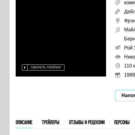
коме
Дейл
Фрэн
Майл
Берн
Рой 
Нико
110 
СМОРЕТЬ ТРЕЙЛЕР
1988
Напо
ОПИСАНИЕ
ТРЕЙЛЕРЫ
ОТЗЫВЫ И РЕЦЕНЗИИ
ПЕРСОНЫ