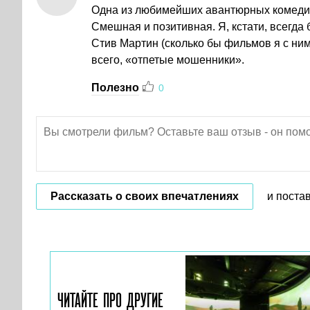
Одна из любимейших авантюрных комедий.
Смешная и позитивная. Я, кстати, всегда
Стив Мартин (сколько бы фильмов я с ним
всего, «отпетые мошенники».
Полезно
0
Рассказать о своих впечатлениях
и поста
ЧИТАЙТЕ ПРО ДРУГИЕ