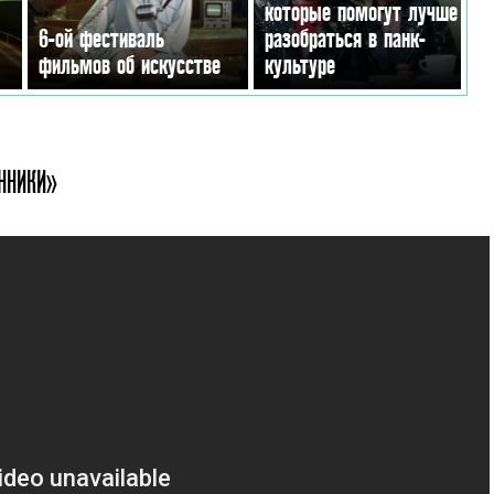
которые помогут лучше
6-ой фестиваль
разобраться в панк-
фильмов об искусстве
культуре
ННИКИ»