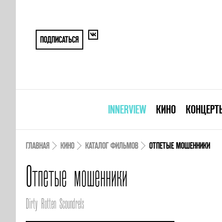
ПОДПИСАТЬСЯ
INNERVIEW
КИНО
КОНЦЕРТ
ГЛАВНАЯ
КИНО
КАТАЛОГ ФИЛЬМОВ
ОТПЕТЫЕ МОШЕННИКИ
Отпетые мошенники
Dirty Rotten Scoundrels