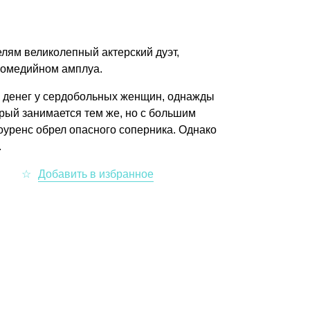
лям великолепный актерский дуэт,
комедийном амплуа.
денег у сердобольных женщин, однажды
рый занимается тем же, но с большим
оуренс обрел опасного соперника. Однако
.