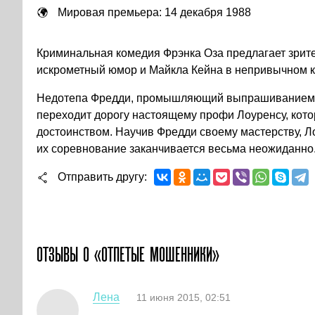
Мировая премьера: 14 декабря 1988
Криминальная комедия Фрэнка Оза предлагает зрите
искрометный юмор и Майкла Кейна в непривычном 
Недотепа Фредди, промышляющий выпрашиванием 
переходит дорогу настоящему профи Лоуренсу, кото
достоинством. Научив Фредди своему мастерству, Л
их соревнование заканчивается весьма неожиданно
Отправить другу
ОТЗЫВЫ О «ОТПЕТЫЕ МОШЕННИКИ»
Лена
11 июня 2015, 02:51