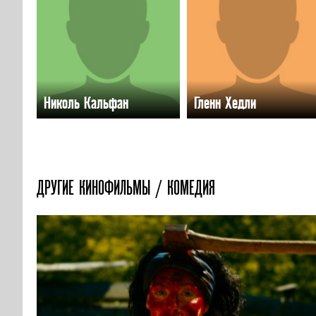
Николь Кальфан
Гленн Хедли
ДРУГИЕ КИНОФИЛЬМЫ / КОМЕДИЯ