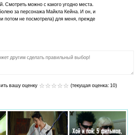
 Смотреть можно с какого угодно места.
 болею за персонажа Майкла Кейна. И он, и
и потом не посмотрела) для меня, прежде
вить вашу оценку
(текущая оценка: 10)
Хой и пой: 5 фильмов,