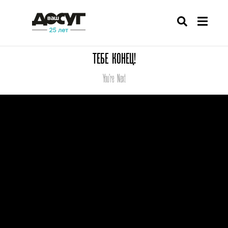
ТЕБЕ КОНЕЦ!
You're Next