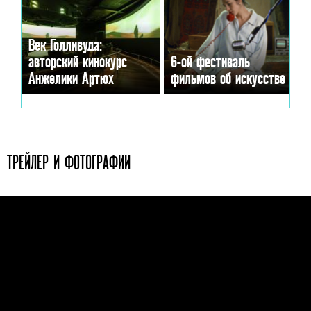
Век Голливуда:
авторский кинокурс
6-ой фестиваль
Анжелики Артюх
фильмов об искусстве
ТРЕЙЛЕР И ФОТОГРАФИИ