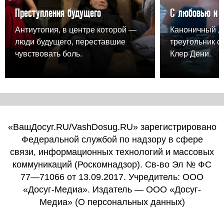
Преступления будущего
С любовью и 
Антиутопия, в центре которой —
Каноничный 
люди будущего, переставшие
треугольник о
чувствовать боль.
Клер Дени.
«ВашДосуг.RU/VashDosug.RU» зарегистрировано
Федеральной службой по надзору в сфере
связи, информационных технологий и массовых
коммуникаций (Роскомнадзор). Св-во Эл № ФС
77—71066 от 13.09.2017. Учредитель: ООО
«Досуг-Медиа». Издатель — ООО «Досуг-
Медиа» (
О персональных данных
)