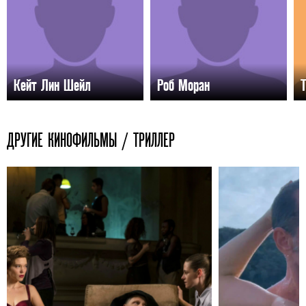
Кейт Лин Шейл
Роб Моран
Т
ДРУГИЕ КИНОФИЛЬМЫ / ТРИЛЛЕР