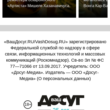
«Артиста» Мишеля Хазанавичуса.
Вонга Кар-Вая
«ВашДосуг.RU/VashDosug.RU» зарегистрировано
Федеральной службой по надзору в сфере
связи, информационных технологий и массовых
коммуникаций (Роскомнадзор). Св-во Эл № ФС
77—71066 от 13.09.2017. Учредитель: ООО
«Досуг-Медиа». Издатель — ООО «Досуг-
Медиа» (
О персональных данных
)
18+