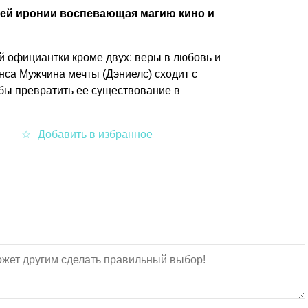
лей иронии воспевающая магию кино и
 официантки кроме двух: веры в любовь и
са Мужчина мечты (Дэниелс) сходит с
обы превратить ее существование в