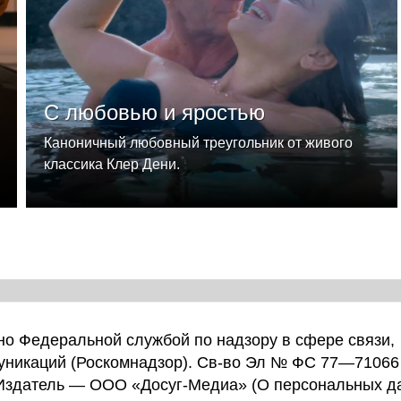
С любовью и яростью
Каноничный любовный треугольник от живого
классика Клер Дени.
о Федеральной службой по надзору в сфере связи,
уникаций (Роскомнадзор). Св-во Эл № ФС 77—71066
 Издатель — ООО «Досуг-Медиа» (
О персональных д