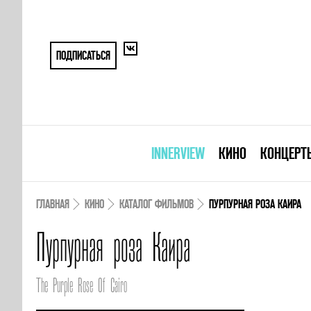
ПОДПИСАТЬСЯ
INNERVIEW
КИНО
КОНЦЕРТ
ГЛАВНАЯ
КИНО
КАТАЛОГ ФИЛЬМОВ
ПУРПУРНАЯ РОЗА КАИРА
Пурпурная роза Каира
The Purple Rose Of Cairo