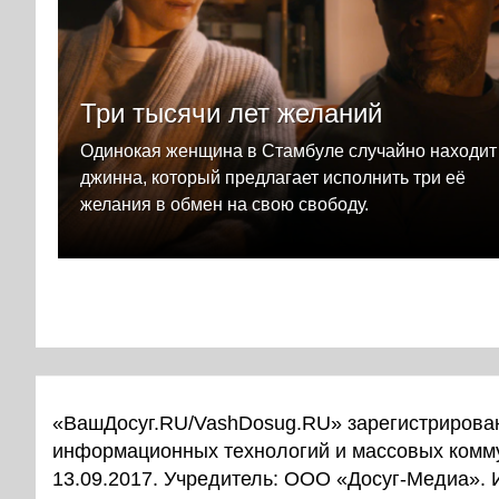
Три тысячи лет желаний
Одинокая женщина в Стамбуле случайно находит
джинна, который предлагает исполнить три её
желания в обмен на свою свободу.
«ВашДосуг.RU/VashDosug.RU» зарегистрирован
информационных технологий и массовых комм
13.09.2017. Учредитель: ООО «Досуг-Медиа».