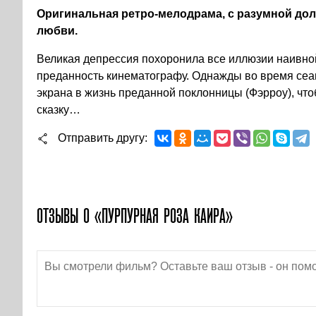
Оригинальная ретро-мелодрама, с разумной до
любви.
Великая депрессия похоронила все иллюзии наивной
преданность кинематографу. Однажды во время сеан
экрана в жизнь преданной поклонницы (Фэрроу), чт
сказку…
Отправить другу
ОТЗЫВЫ О «ПУРПУРНАЯ РОЗА КАИРА»