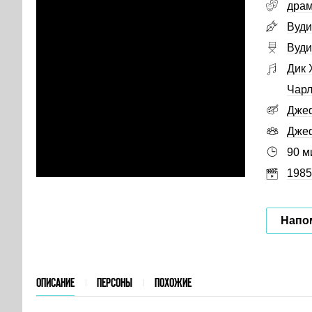
дра
Вуди
Вуди
Дик 
Чарл
Дже
Дже
90 м
1985
Напо
ОПИСАНИЕ
ПЕРСОНЫ
ПОХОЖИЕ