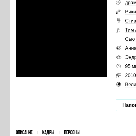
дра
Рики
Стив
Тим 
Сью 
Анна
Эндр
95 м
2010
Вели
Напо
ОПИСАНИЕ
КАДРЫ
ПЕРСОНЫ