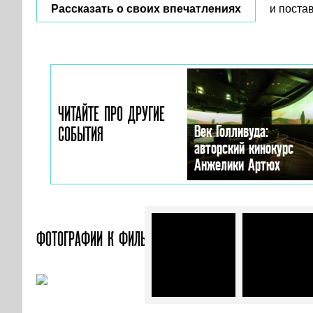
Рассказать о своих впечатлениях
и поста
ЧИТАЙТЕ ПРО ДРУГИЕ
Век Голливуда:
СОБЫТИЯ
авторский кинокурс
Анжелики Артюх
ФОТОГРАФИИ
К ФИЛЬМУ «ГОРОДОК СЕМЕТРИ»