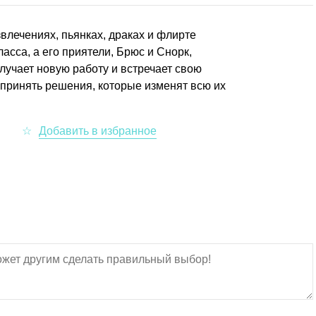
звлечениях, пьянках, драках и флирте
асса, а его приятели, Брюс и Снорк,
лучает новую работу и встречает свою
принять решения, которые изменят всю их