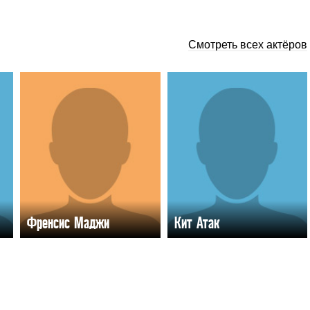
Смотреть всех актёров
Френсис Маджи
Кит Атак