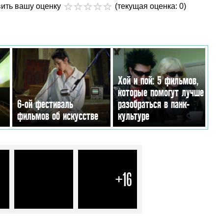
вить вашу оценку
(текущая оценка: 0)
Хой и пой: 5 фильмов,
которые помогут лучше
6-ой фестиваль
разобраться в панк-
фильмов об искусстве
культуре
+16