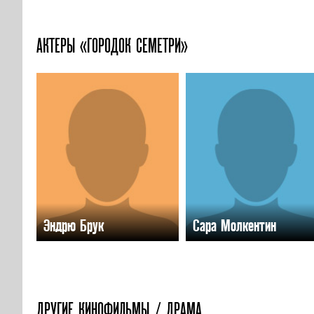
АКТЕРЫ «ГОРОДОК СЕМЕТРИ»
Эндрю Брук
Сара Молкентин
ДРУГИЕ КИНОФИЛЬМЫ / ДРАМА