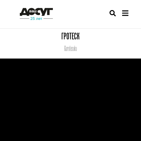
ГРОТЕСК
Gurotesuku