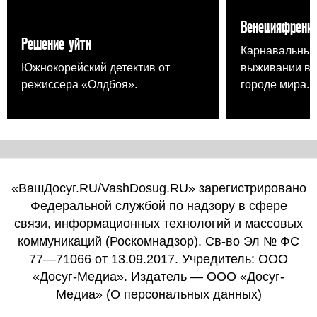
Венецияфрени
Решение уйти
Карнавальный
Южнокорейский детектив от
выживании в 
режиссера «Олдбоя».
городе мира.
«ВашДосуг.RU/VashDosug.RU» зарегистрировано
Федеральной службой по надзору в сфере
связи, информационных технологий и массовых
коммуникаций (Роскомнадзор). Св-во Эл № ФС
77—71066 от 13.09.2017. Учредитель: ООО
«Досуг-Медиа». Издатель — ООО «Досуг-
Медиа» (
О персональных данных
)