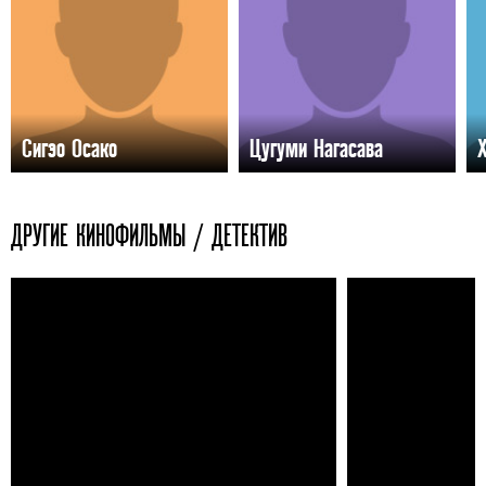
Сигэо Осако
Цугуми Нагасава
ДРУГИЕ КИНОФИЛЬМЫ / ДЕТЕКТИВ