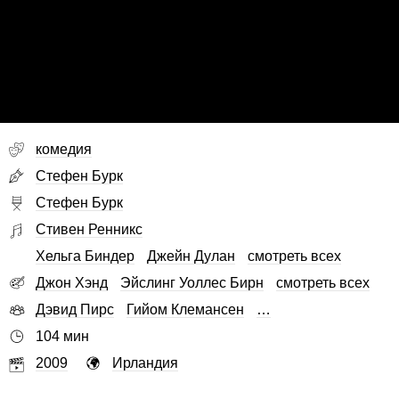
комедия
Стефен Бурк
Стефен Бурк
Стивен Ренникс
Хельга Биндер
Джейн Дулан
смотреть всех
Джон Хэнд
Эйслинг Уоллес Бирн
смотреть всех
Дэвид Пирс
Гийом Клемансен
…
104 мин
2009
Ирландия