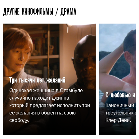
ДРУГИЕ КИНОФИЛЬМЫ / ДРАМА
Три тысячи лет желаний
Одинокая женщина в Стамбуле
С любовью и 
случайно находит джинна,
который предлагает исполнить три
Каноничный 
её желания в обмен на свою
треугольник о
свободу.
Клер Дени.