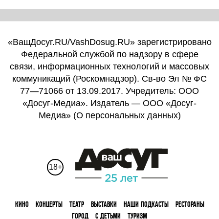
«ВашДосуг.RU/VashDosug.RU» зарегистрировано
Федеральной службой по надзору в сфере
связи, информационных технологий и массовых
коммуникаций (Роскомнадзор). Св-во Эл № ФС
77—71066 от 13.09.2017. Учредитель: ООО
«Досуг-Медиа». Издатель — ООО «Досуг-
Медиа» (
О персональных данных
)
18+
КИНО
КОНЦЕРТЫ
ТЕАТР
ВЫСТАВКИ
НАШИ ПОДКАСТЫ
РЕСТОРАНЫ
ГОРОД
С ДЕТЬМИ
ТУРИЗМ