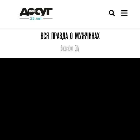
ВСЯ ПРАВДА О МУЖЧИНАХ
Separation City