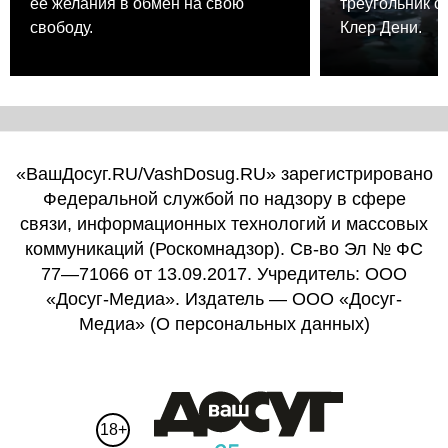
её желания в обмен на свою
треугольник о
свободу.
Клер Дени.
«ВашДосуг.RU/VashDosug.RU» зарегистрировано
Федеральной службой по надзору в сфере
связи, информационных технологий и массовых
коммуникаций (Роскомнадзор). Св-во Эл № ФС
77—71066 от 13.09.2017. Учредитель: ООО
«Досуг-Медиа». Издатель — ООО «Досуг-
Медиа» (
О персональных данных
)
18+