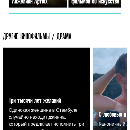
Анжелики Артюх
фильмов об искусстве
ДРУГИЕ КИНОФИЛЬМЫ / ДРАМА
Три тысячи лет желаний
Одинокая женщина в Стамбуле
С любовью и 
случайно находит джинна,
который предлагает исполнить три
Каноничный 