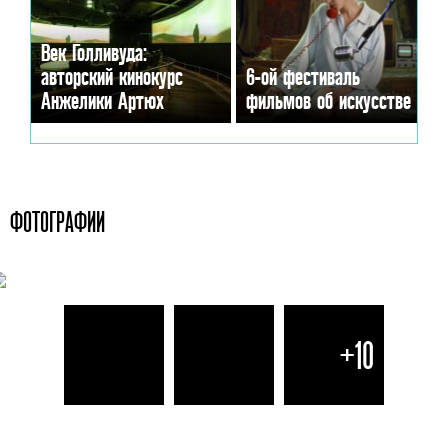
Век Голливуда:
авторский кинокурс
6-ой фестиваль
Анжелики Артюх
фильмов об искусстве
ФОТОГРАФИИ
+10