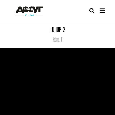
ТОПОР 2
Hatchet II