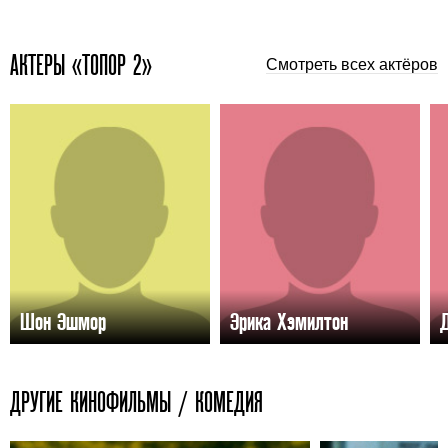
АКТЕРЫ «ТОПОР 2»
Смотреть всех актёров
Шон Эшмор
Эрика Хэмилтон
ДРУГИЕ КИНОФИЛЬМЫ / КОМЕДИЯ