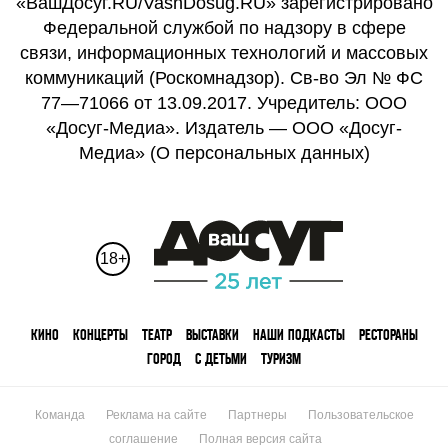
«ВашДосуг.RU/VashDosug.RU» зарегистрировано
Федеральной службой по надзору в сфере
связи, информационных технологий и массовых
коммуникаций (Роскомнадзор). Св-во Эл № ФС
77—71066 от 13.09.2017. Учредитель: ООО
«Досуг-Медиа». Издатель — ООО «Досуг-
Медиа» (
О персональных данных
)
18+
КИНО
КОНЦЕРТЫ
ТЕАТР
ВЫСТАВКИ
НАШИ ПОДКАСТЫ
РЕСТОРАНЫ
ГОРОД
С ДЕТЬМИ
ТУРИЗМ
Команда
Реклама на сайте
Партнеры
Пользовательское
соглашение
Полная версия сайта