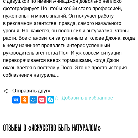
с девушкой по имени Анна.Джон довольно неплохо
фотографирует. Но чтобы хобби стало профессией,
нужен опыт и много знаний. Он получает работу
в рекламном агентстве, правда, самого начального
уровня. Но, кажется, он полон сил и энтузиазма, чтобы
расти. Все становится запутанным в голове Джона, когда
к нему начинает проявлять интерес успешный
руководитель агентства Пол. И уж совсем ситуация
переворачивается вверх тормашками, когда Джон
оказывается в постели у Пола. Это не просто история
соблазнения натурала…
Отправить другу
ОТЗЫВЫ О «ИСКУССТВО БЫТЬ НАТУРАЛОМ»