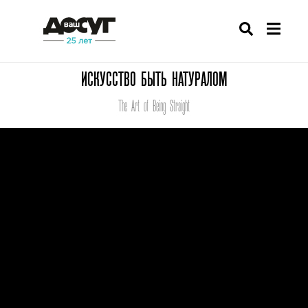
ИСКУССТВО БЫТЬ НАТУРАЛОМ
The Art of Being Straight