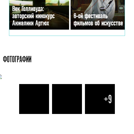
Век Голливуда:
авторский кинокурс
6-ой фестиваль
Анжелики Артюх
фильмов об искусстве
ФОТОГРАФИИ
+9