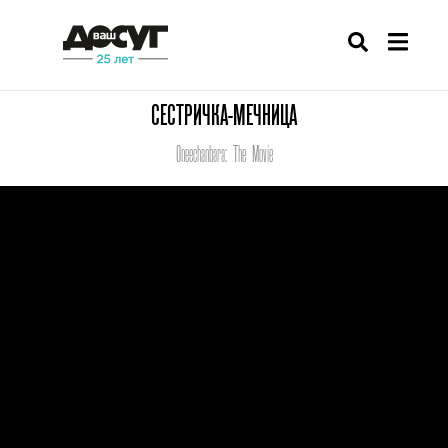
СЕСТРИЧКА-МЕЧНИЦА
Oneechanbara: The Movie