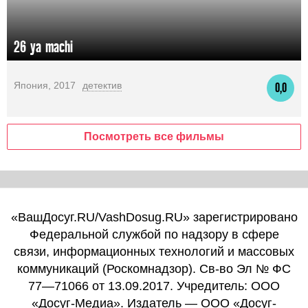
26 ya machi
Япония, 2017
детектив
0,0
Посмотреть все фильмы
«ВашДосуг.RU/VashDosug.RU» зарегистрировано
Федеральной службой по надзору в сфере
связи, информационных технологий и массовых
коммуникаций (Роскомнадзор). Св-во Эл № ФС
77—71066 от 13.09.2017. Учредитель: ООО
«Досуг-Медиа». Издатель — ООО «Досуг-