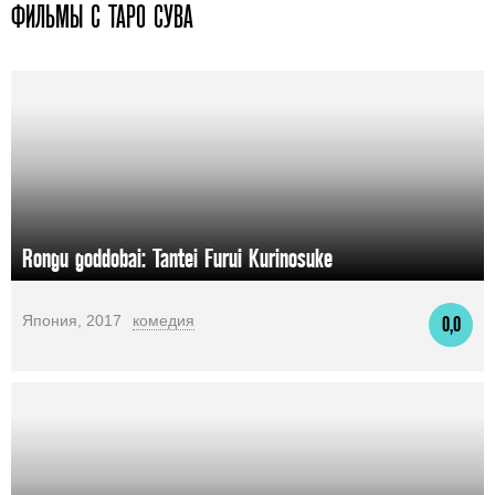
ФИЛЬМЫ С ТАРО СУВА
Rongu goddobai: Tantei Furui Kurinosuke
Япония, 2017
комедия
0,0