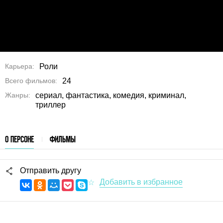
Карьера
Роли
Всего фильмов
24
Жанры
сериал, фантастика, комедия, криминал,
триллер
О ПЕРСОНЕ
ФИЛЬМЫ
Отправить другу