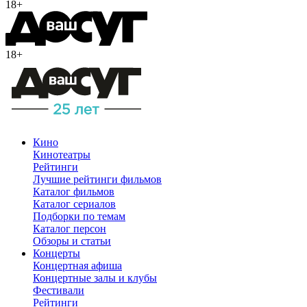
18+
18+
Кино
Кинотеатры
Рейтинги
Лучшие рейтинги фильмов
Каталог фильмов
Каталог сериалов
Подборки по темам
Каталог персон
Обзоры и статьи
Концерты
Концертная афиша
Концертные залы и клубы
Фестивали
Рейтинги