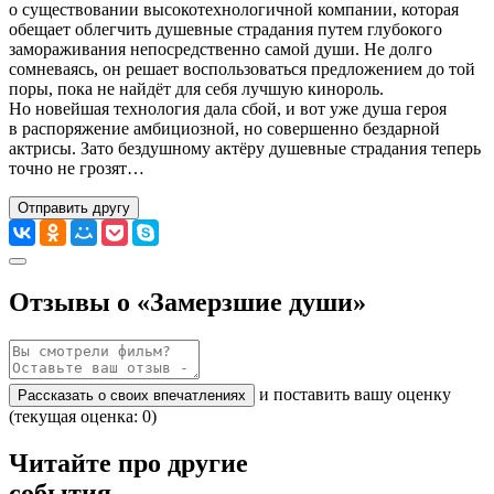
о существовании высокотехнологичной компании, которая
обещает облегчить душевные страдания путем глубокого
замораживания непосредственно самой души. Не долго
сомневаясь, он решает воспользоваться предложением до той
поры, пока не найдёт для себя лучшую кинороль.
Но новейшая технология дала сбой, и вот уже душа героя
в распоряжение амбициозной, но совершенно бездарной
актрисы. Зато бездушному актёру душевные страдания теперь
точно не грозят…
Отправить другу
Отзывы о «Замерзшие души»
и поставить вашу оценку
Рассказать о своих впечатлениях
(текущая оценка: 0)
Читайте про другие
события