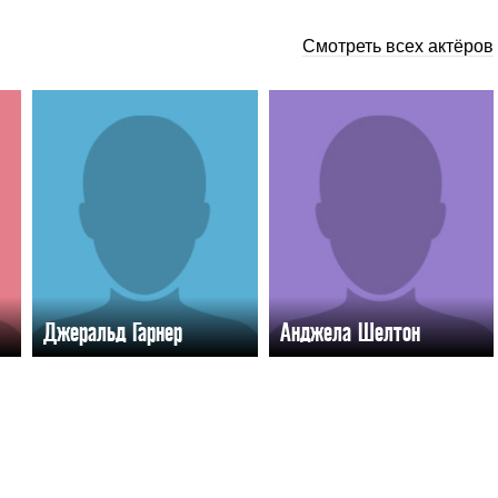
Смотреть всех актёров
Джеральд Гарнер
Анджела Шелтон