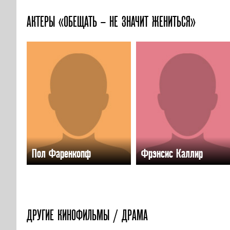
АКТЕРЫ «ОБЕЩАТЬ – НЕ ЗНАЧИТ ЖЕНИТЬСЯ»
Пол Фаренкопф
Фрэнсис Каллир
ДРУГИЕ КИНОФИЛЬМЫ / ДРАМА