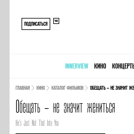
ПОДПИСАТЬСЯ
INNERVIEW
КИНО
КОНЦЕРТ
ГЛАВНАЯ
КИНО
КАТАЛОГ ФИЛЬМОВ
ОБЕЩАТЬ – НЕ ЗНАЧИТ Ж
Обещать – не значит жениться
He's Just Not That Into You