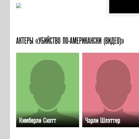
АКТЕРЫ «УБИЙСТВО ПО-АМЕРИКАНСКИ (ВИДЕО)»
Кимберли Скотт
Чарли Шлэттер