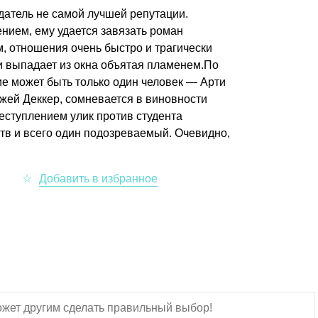
адатель не самой лучшей репутации.
рением, ему удается завязать роман
, отношения очень быстро и трагически
 выпадает из окна объятая пламенем.По
е может быть только один человек — Арти
Джей Деккер, сомневается в виновности
реступлением улик против студента
тв и всего один подозреваемый. Очевидно,