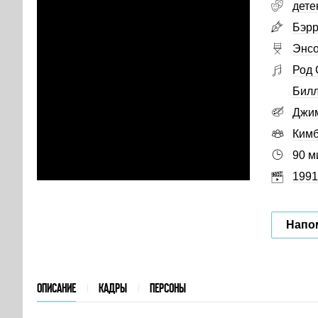
дете
Бэрр
Энсо
Род 
Билл
Джи
Кимб
90 м
1991
Напо
ОПИСАНИЕ
КАДРЫ
ПЕРСОНЫ