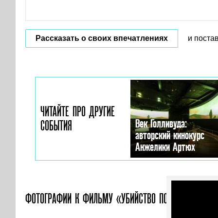
Рассказать о своих впечатлениях
и поста
ЧИТАЙТЕ ПРО ДРУГИЕ
Век Голливуда:
СОБЫТИЯ
авторский кинокурс
Анжелики Артюх
ФОТОГРАФИИ
К ФИЛЬМУ «УБИЙСТВО ПО-АМЕРИКАНСКИ