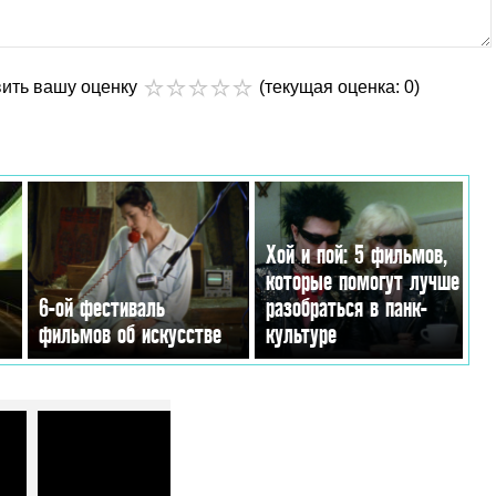
вить вашу оценку
(текущая оценка: 0)
Хой и пой: 5 фильмов,
которые помогут лучше
6-ой фестиваль
разобраться в панк-
фильмов об искусстве
культуре
 (ВИДЕО)»