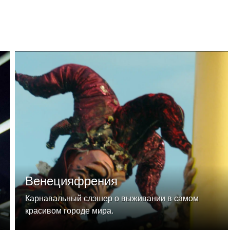
Венецияфрения
Карнавальный слэшер о выживании в самом
красивом городе мира.