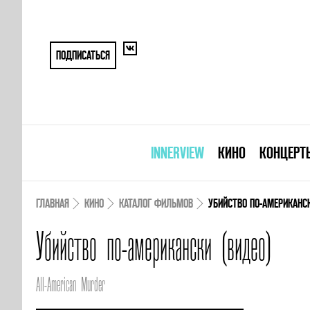
ПОДПИСАТЬСЯ
INNERVIEW
КИНО
КОНЦЕРТ
ГЛАВНАЯ
КИНО
КАТАЛОГ ФИЛЬМОВ
УБИЙСТВО ПО-АМЕРИКАНСК
Убийство по-американски (видео)
All-American Murder