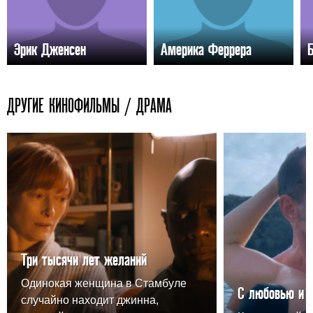
Эрик Дженсен
Америка Феррера
ДРУГИЕ КИНОФИЛЬМЫ / ДРАМА
Три тысячи лет желаний
Одинокая женщина в Стамбуле
С любовью и 
случайно находит джинна,