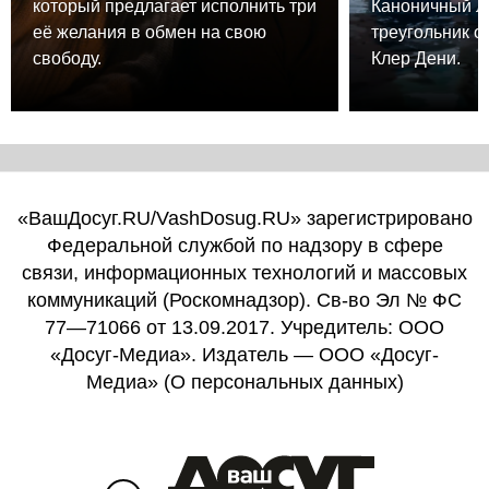
который предлагает исполнить три
Каноничный 
её желания в обмен на свою
треугольник о
свободу.
Клер Дени.
«ВашДосуг.RU/VashDosug.RU» зарегистрировано
Федеральной службой по надзору в сфере
связи, информационных технологий и массовых
коммуникаций (Роскомнадзор). Св-во Эл № ФС
77—71066 от 13.09.2017. Учредитель: ООО
«Досуг-Медиа». Издатель — ООО «Досуг-
Медиа» (
О персональных данных
)