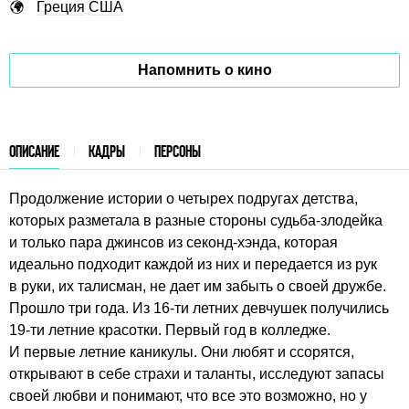
Греция
США
Напомнить о кино
ОПИСАНИЕ
КАДРЫ
ПЕРСОНЫ
Продолжение истории о четырех подругах детства,
которых разметала в разные стороны судьба-злодейка
и только пара джинсов из секонд-хэнда, которая
идеально подходит каждой из них и передается из рук
в руки, их талисман, не дает им забыть о своей дружбе.
Прошло три года. Из 16-ти летних девчушек получились
19-ти летние красотки. Первый год в колледже.
И первые летние каникулы. Они любят и ссорятся,
открывают в себе страхи и таланты, исследуют запасы
своей любви и понимают, что все это возможно, но у