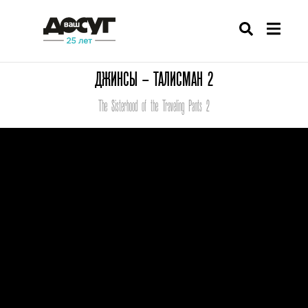
ДЖИНСЫ – ТАЛИСМАН 2
The Sisterhood of the Traveling Pants 2