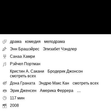
драма
комедия
мелодрама
Энн Брашэйрес
Элизабет Чэндлер
Санаа Хамри
Рэйчел Портман
Кристин А. Сакани
Бродерик Джонсон
смотреть всех
Дона Граната
Эндрю Макс Кан
смотреть всех
Эрик Дженсен
Америка Феррера
…
117 мин
2008