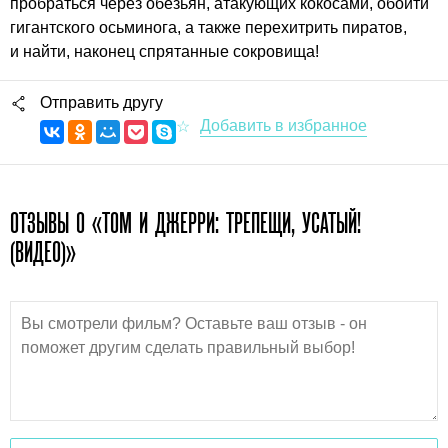
пробраться через обезьян, атакующих кокосами, обойти
гигантского осьминога, а также перехитрить пиратов,
и найти, наконец спрятанные сокровища!
Отправить другу
ОТЗЫВЫ О «ТОМ И ДЖЕРРИ: ТРЕПЕЩИ, УСАТЫЙ!
(ВИДЕО)»