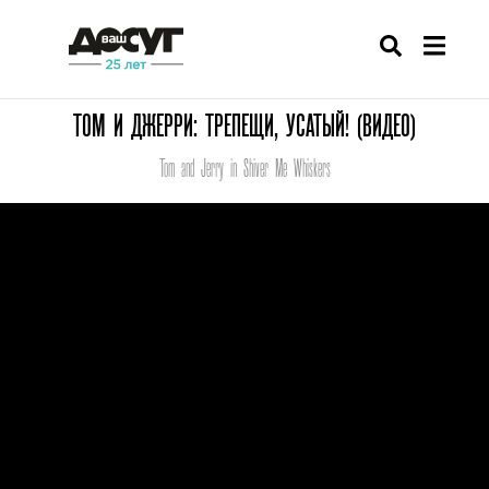
ТОМ И ДЖЕРРИ: ТРЕПЕЩИ, УСАТЫЙ! (ВИДЕО)
Tom and Jerry in Shiver Me Whiskers