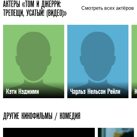
АКТЕРЫ «ТОМ И ДЖЕРРИ:
Смотреть всех актёров
ТРЕПЕЩИ, УСАТЫЙ! (ВИДЕО)»
Кэти Нэджими
Чарльз Нельсон Рейли
ДРУГИЕ КИНОФИЛЬМЫ / КОМЕДИЯ