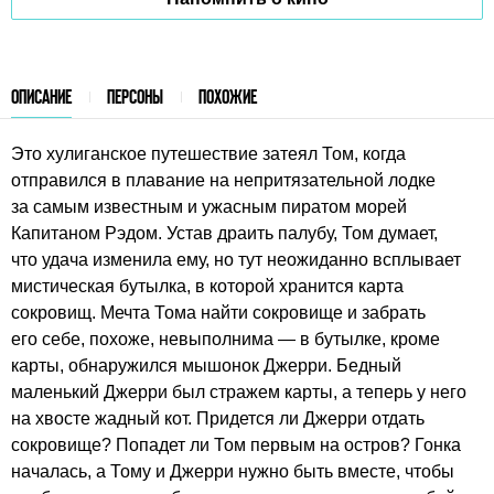
ОПИСАНИЕ
ПЕРСОНЫ
ПОХОЖИЕ
Это хулиганское путешествие затеял Том, когда
отправился в плавание на непритязательной лодке
за самым известным и ужасным пиратом морей
Капитаном Рэдом. Устав драить палубу, Том думает,
что удача изменила ему, но тут неожиданно всплывает
мистическая бутылка, в которой хранится карта
сокровищ. Мечта Тома найти сокровище и забрать
его себе, похоже, невыполнима — в бутылке, кроме
карты, обнаружился мышонок Джерри. Бедный
маленький Джерри был стражем карты, а теперь у него
на хвосте жадный кот. Придется ли Джерри отдать
сокровище? Попадет ли Том первым на остров? Гонка
началась, а Тому и Джерри нужно быть вместе, чтобы