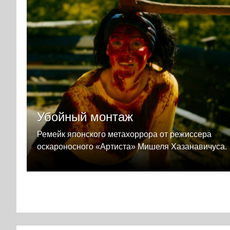
Убойный монтаж
Ремейк японского метахоррора от режиссера
оскароносного «Артиста» Мишеля Хазанавичуса.