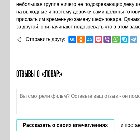
небольшая группа ничего не подозревающих девушек
на выходные и поэтому девочки сами должны готовит
прислать им временную замену шеф-повара. Однако
за другой, они начинают подозревать что в этом заме
Отправить другу
ОТЗЫВЫ О «ПОВАР»
Рассказать о своих впечатлениях
и поста