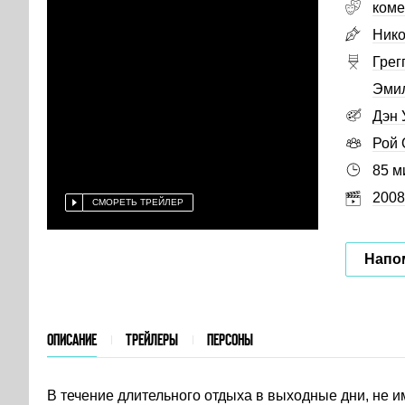
коме
Нико
Грег
Эми
Дэн 
Рой 
85 м
2008
СМОРЕТЬ ТРЕЙЛЕР
Напо
ОПИСАНИЕ
ТРЕЙЛЕРЫ
ПЕРСОНЫ
В течение длительного отдыха в выходные дни, не и