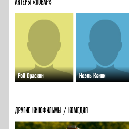
АКТЕРЫ «ПОВАР»
Рой Ораскин
Ноэль Кенни
ДРУГИЕ КИНОФИЛЬМЫ / КОМЕДИЯ