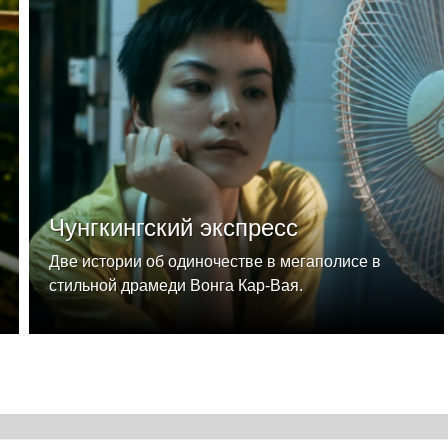
Чунгкингский экспресс
Две истории об одиночестве в мегаполисе в
стильной драмеди Вонга Кар-Вая.