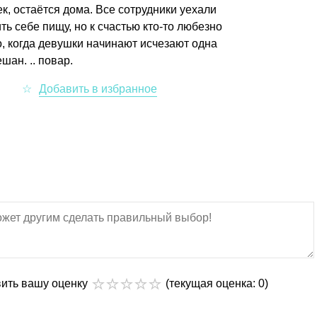
, остаётся дома. Все сотрудники уехали
ь себе пищу, но к счастью кто-то любезно
, когда девушки начинают исчезают одна
шан. .. повар.
вить вашу оценку
(текущая оценка: 0)