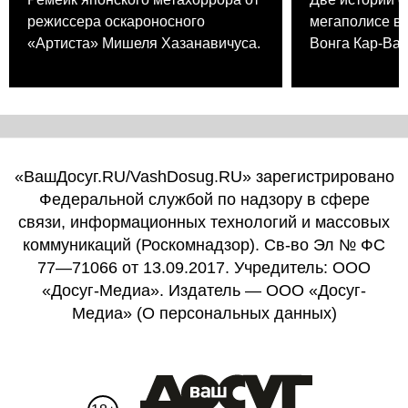
режиссера оскароносного
мегаполисе в
«Артиста» Мишеля Хазанавичуса.
Вонга Кар-Вая
«ВашДосуг.RU/VashDosug.RU» зарегистрировано
Федеральной службой по надзору в сфере
связи, информационных технологий и массовых
коммуникаций (Роскомнадзор). Св-во Эл № ФС
77—71066 от 13.09.2017. Учредитель: ООО
«Досуг-Медиа». Издатель — ООО «Досуг-
Медиа» (
О персональных данных
)