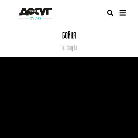
БОЙНЯ
The Slaughter