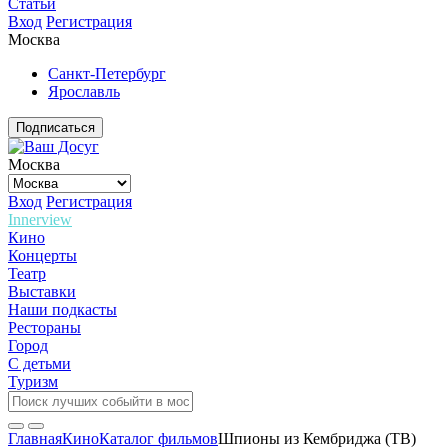
Статьи
Вход
Регистрация
Москва
Санкт-Петербург
Ярославль
Подписаться
Москва
Вход
Регистрация
Innerview
Кино
Концерты
Театр
Выставки
Наши подкасты
Рестораны
Город
С детьми
Туризм
Главная
Кино
Каталог фильмов
Шпионы из Кембриджа (ТВ)