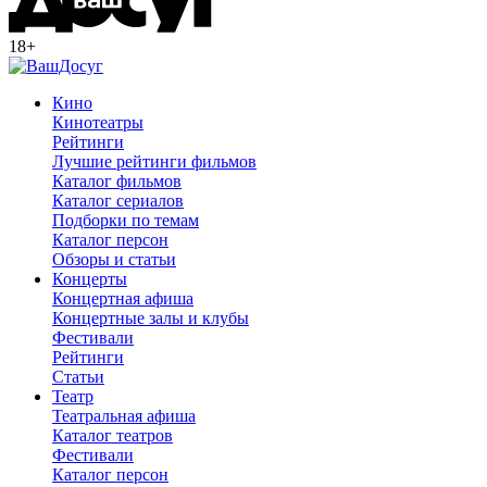
18+
Кино
Кинотеатры
Рейтинги
Лучшие рейтинги фильмов
Каталог фильмов
Каталог сериалов
Подборки по темам
Каталог персон
Обзоры и статьи
Концерты
Концертная афиша
Концертные залы и клубы
Фестивали
Рейтинги
Статьи
Театр
Театральная афиша
Каталог театров
Фестивали
Каталог персон