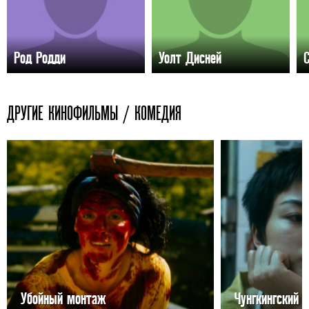
Род Родди
Уолт Дисней
ДРУГИЕ КИНОФИЛЬМЫ / КОМЕДИЯ
Убойный монтаж
Чунгкингский 