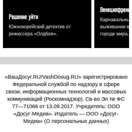
Венецияфрени
Решение уйти
Карнавальный
Южнокорейский детектив от
выживании в 
режиссера «Олдбоя».
городе мира.
«ВашДосуг.RU/VashDosug.RU» зарегистрировано
Федеральной службой по надзору в сфере
связи, информационных технологий и массовых
коммуникаций (Роскомнадзор). Св-во Эл № ФС
77—71066 от 13.09.2017. Учредитель: ООО
«Досуг-Медиа». Издатель — ООО «Досуг-
Медиа» (
О персональных данных
)