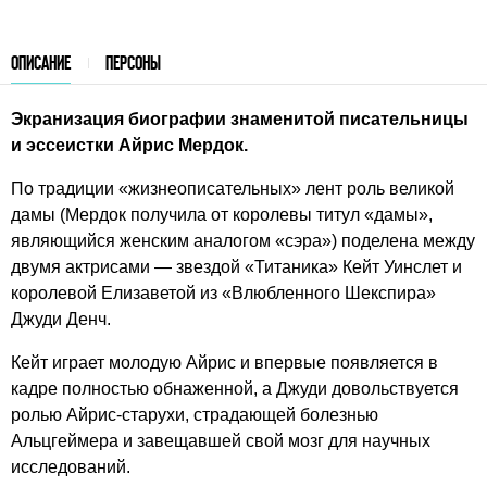
ОПИСАНИЕ
ПЕРСОНЫ
Экранизация биографии знаменитой писательницы
и эссеистки Айрис Мердок.
По традиции «жизнеописательных» лент роль великой
дамы (Мердок получила от королевы титул «дамы»,
являющийся женским аналогом «сэра») поделена между
двумя актрисами — звездой «Титаника» Кейт Уинслет и
королевой Елизаветой из «Влюбленного Шекспира»
Джуди Денч.
Кейт играет молодую Айрис и впервые появляется в
кадре полностью обнаженной, а Джуди довольствуется
ролью Айрис-старухи, страдающей болезнью
Альцгеймера и завещавшей свой мозг для научных
исследований.