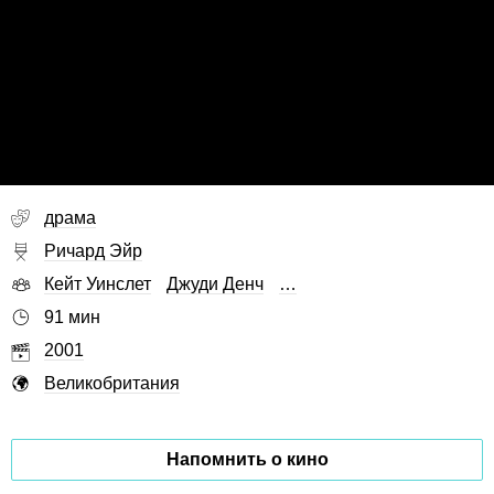
драма
Ричард Эйр
Кейт Уинслет
Джуди Денч
…
91 мин
2001
Великобритания
Напомнить о кино