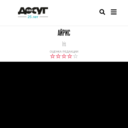
АЙРИС
Iris
ОЦЕНКА РЕДАКЦИИ