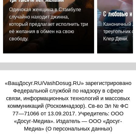
Одинокая женщина в Стамбуле
С любовью и 
случайно находит джинна,
который предлагает исполнить три
Каноничный 
её желания в обмен на свою
треугольник о
свободу.
Клер Дени.
«ВашДосуг.RU/VashDosug.RU» зарегистрировано
Федеральной службой по надзору в сфере
связи, информационных технологий и массовых
коммуникаций (Роскомнадзор). Св-во Эл № ФС
77—71066 от 13.09.2017. Учредитель: ООО
«Досуг-Медиа». Издатель — ООО «Досуг-
Медиа» (
О персональных данных
)