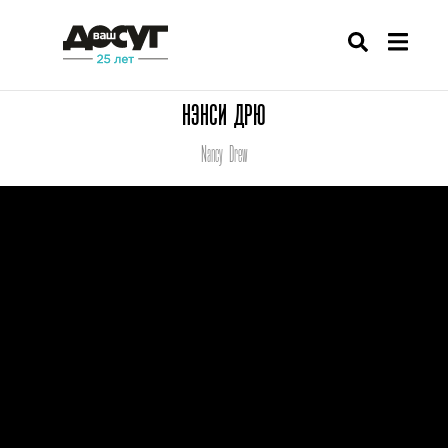
НЭНСИ ДРЮ
Nancy Drew