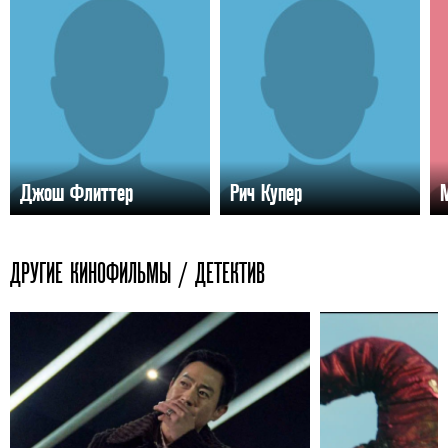
Джош Флиттер
Рич Купер
ДРУГИЕ КИНОФИЛЬМЫ / ДЕТЕКТИВ