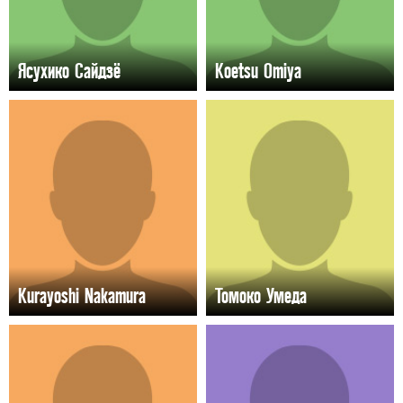
Ясухико Сайдзё
Koetsu Omiya
Kurayoshi Nakamura
Томоко Умеда