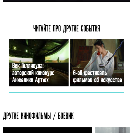
ЧИТАЙТЕ ПРО ДРУГИЕ
СОБЫТИЯ
Век Голливуда:
авторский кинокурс
6-ой фестиваль
Анжелики Артюх
фильмов об искусстве
ДРУГИЕ КИНОФИЛЬМЫ / БОЕВИК