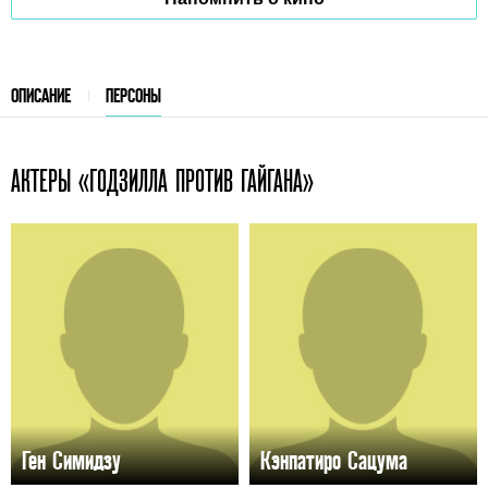
ОПИСАНИЕ
ПЕРСОНЫ
АКТЕРЫ «ГОДЗИЛЛА ПРОТИВ ГАЙГАНА»
Ген Симидзу
Кэнпатиро Сацума