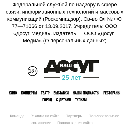
Федеральной службой по надзору в сфере
связи, информационных технологий и массовых
коммуникаций (Роскомнадзор). Св-во Эл № ФС
77—71066 от 13.09.2017. Учредитель: ООО
«Досуг-Медиа». Издатель — ООО «Досуг-
Медиа» (
О персональных данных
)
18+
КИНО
КОНЦЕРТЫ
ТЕАТР
ВЫСТАВКИ
НАШИ ПОДКАСТЫ
РЕСТОРАНЫ
ГОРОД
С ДЕТЬМИ
ТУРИЗМ
Команда
Реклама на сайте
Партнеры
Пользовательское
соглашение
Полная версия сайта