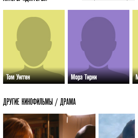
Том Уигген
Мора Тирни
ДРУГИЕ КИНОФИЛЬМЫ / ДРАМА