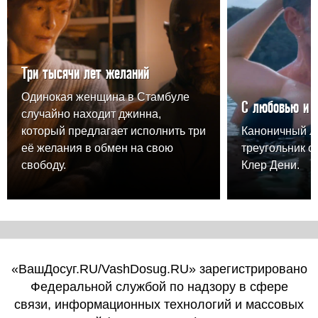
Три тысячи лет желаний
Одинокая женщина в Стамбуле
С любовью и 
случайно находит джинна,
который предлагает исполнить три
Каноничный 
её желания в обмен на свою
треугольник о
свободу.
Клер Дени.
«ВашДосуг.RU/VashDosug.RU» зарегистрировано
Федеральной службой по надзору в сфере
связи, информационных технологий и массовых