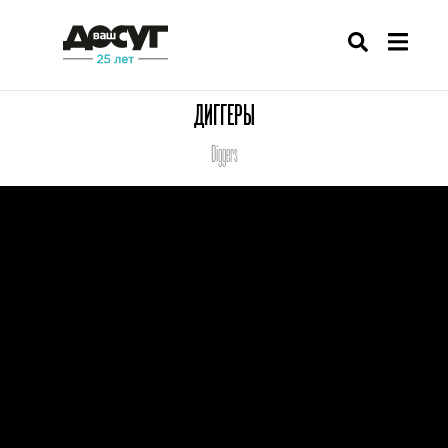
ДИГГЕРЫ
Diggers