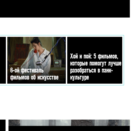
Хой и пой: 5 фильмов,
которые помогут лучше
6-ой фестиваль
разобраться в панк-
фильмов об искусстве
культуре