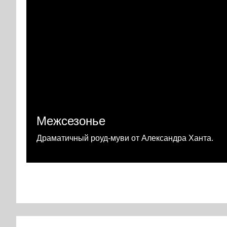
Межсезонье
Драматичный роуд-муви от Александра Ханта.