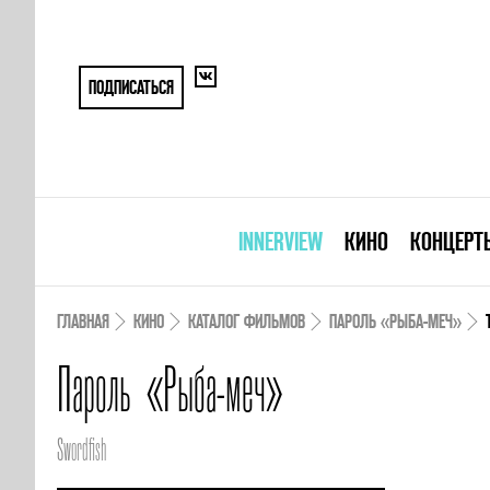
ПОДПИСАТЬСЯ
INNERVIEW
КИНО
КОНЦЕРТ
ГЛАВНАЯ
КИНО
КАТАЛОГ ФИЛЬМОВ
ПАРОЛЬ «РЫБА-МЕЧ»
Пароль «Рыба-меч»
Swordfish