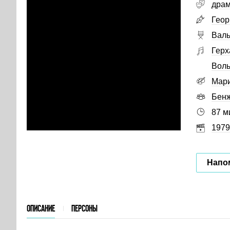
дра
Геор
Валь
Герх
Воль
Мари
Бенж
87 м
1979
Напо
ОПИСАНИЕ
ПЕРСОНЫ