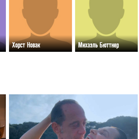
Хорст Новак
Михаэль Бюттнер