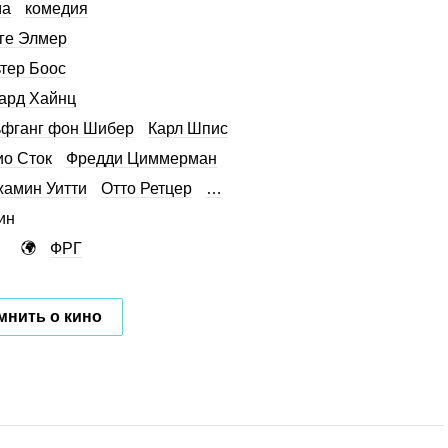
ма
комедия
ге Элмер
тер Боос
ард Хайнц
фганг фон Шибер
Карл Шпис
о Сток
Фредди Циммерман
амин Уитти
Отто Ретцер
…
ин
ФРГ
мнить о кино