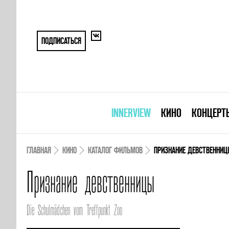
ПОДПИСАТЬСЯ
INNERVIEW
КИНО
КОНЦЕРТ
ГЛАВНАЯ
КИНО
КАТАЛОГ ФИЛЬМОВ
ПРИЗНАНИЕ ДЕВСТВЕННИЦ
Признание девственницы
Die Schulmädchen vom Treffpunkt Zoo