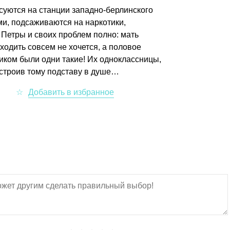
суются на станции западно-берлинского
ми, подсаживаются на наркотики,
 Петры и своих проблем полно: мать
ходить совсем не хочется, а половое
иком были одни такие! Их одноклассницы,
устроив тому подставу в душе…