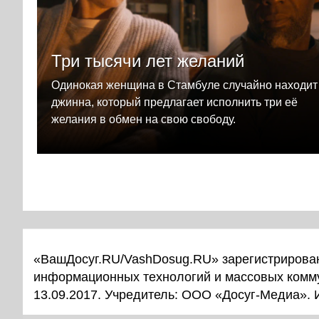
Три тысячи лет желаний
Одинокая женщина в Стамбуле случайно находит
джинна, который предлагает исполнить три её
желания в обмен на свою свободу.
«ВашДосуг.RU/VashDosug.RU» зарегистрирован
информационных технологий и массовых комм
13.09.2017. Учредитель: ООО «Досуг-Медиа».