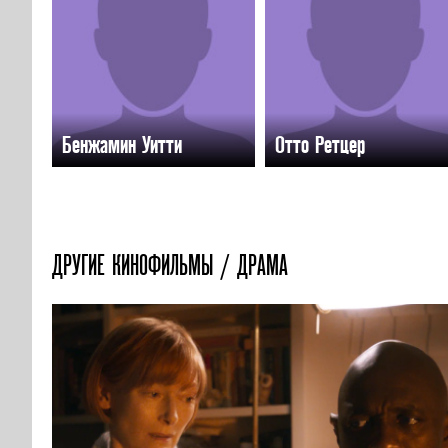
Бенжамин Уитти
Отто Ретцер
ДРУГИЕ КИНОФИЛЬМЫ / ДРАМА