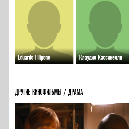
Eduardo Filipone
Клаудио Кассинелли
ДРУГИЕ КИНОФИЛЬМЫ / ДРАМА