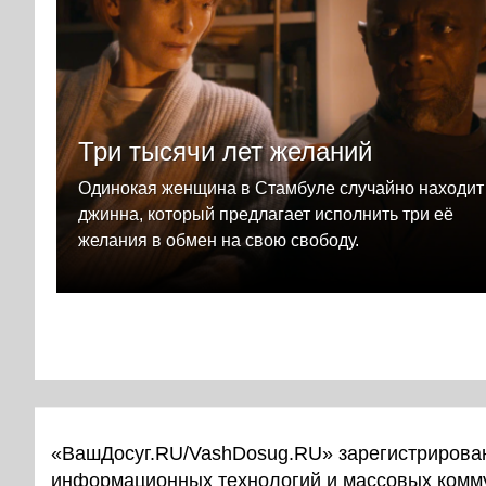
Три тысячи лет желаний
Одинокая женщина в Стамбуле случайно находит
джинна, который предлагает исполнить три её
желания в обмен на свою свободу.
«ВашДосуг.RU/VashDosug.RU» зарегистрирован
информационных технологий и массовых комм