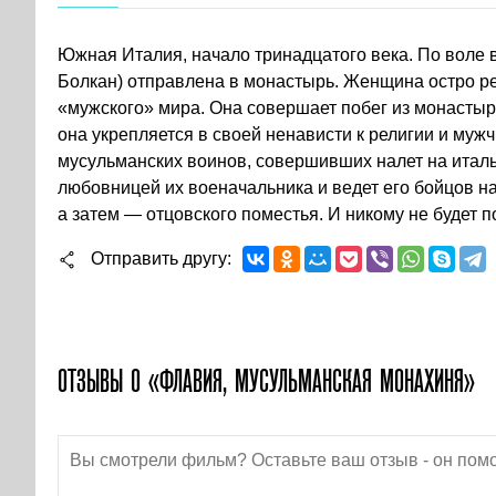
Южная Италия, начало тринадцатого века. По воле 
Болкан) отправлена в монастырь. Женщина остро ре
«мужского» мира. Она совершает побег из монастыря
она укрепляется в своей ненависти к религии и муж
мусульманских воинов, совершивших налет на итал
любовницей их военачальника и ведет его бойцов н
а затем — отцовского поместья. И никому не будет
Отправить другу
ОТЗЫВЫ О «ФЛАВИЯ, МУСУЛЬМАНСКАЯ МОНАХИНЯ»