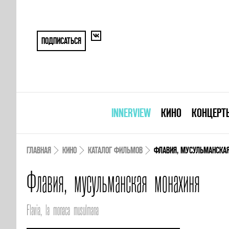
ПОДПИСАТЬСЯ
INNERVIEW
КИНО
КОНЦЕРТ
ГЛАВНАЯ
КИНО
КАТАЛОГ ФИЛЬМОВ
ФЛАВИЯ, МУСУЛЬМАНСКА
Флавия, мусульманская монахиня
Flavia, la monaca musulmana