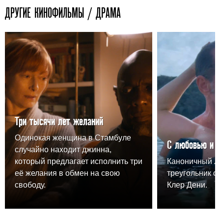
ДРУГИЕ КИНОФИЛЬМЫ / ДРАМА
Три тысячи лет желаний
Одинокая женщина в Стамбуле
С любовью и 
случайно находит джинна,
который предлагает исполнить три
Каноничный 
её желания в обмен на свою
треугольник о
свободу.
Клер Дени.