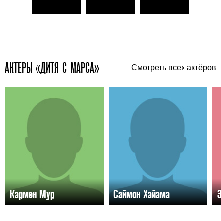
АКТЕРЫ «ДИТЯ С МАРСА»
Смотреть всех актёров
Кармен Мур
Саймон Хайама