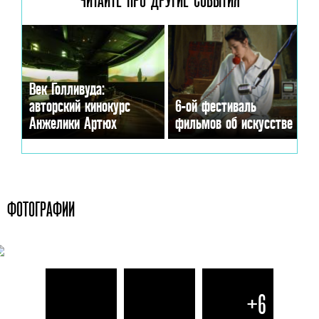
Век Голливуда:
авторский кинокурс
6-ой фестиваль
Анжелики Артюх
фильмов об искусстве
ФОТОГРАФИИ
+6