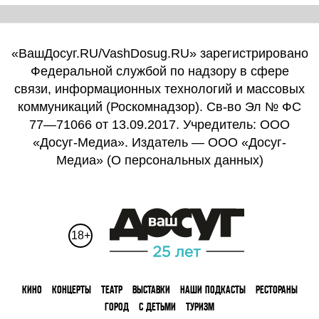
«ВашДосуг.RU/VashDosug.RU» зарегистрировано
Федеральной службой по надзору в сфере
связи, информационных технологий и массовых
коммуникаций (Роскомнадзор). Св-во Эл № ФС
77—71066 от 13.09.2017. Учредитель: ООО
«Досуг-Медиа». Издатель — ООО «Досуг-
Медиа» (
О персональных данных
)
18+
КИНО
КОНЦЕРТЫ
ТЕАТР
ВЫСТАВКИ
НАШИ ПОДКАСТЫ
РЕСТОРАНЫ
ГОРОД
С ДЕТЬМИ
ТУРИЗМ