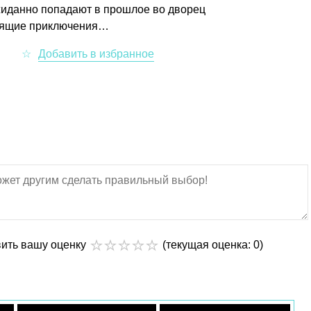
жиданно попадают в прошлое во дворец
стоящие приключения…
вить вашу оценку
(текущая оценка: 0)