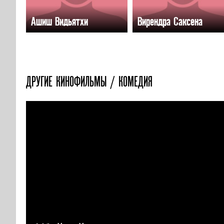
Ашиш Видьятхи
Вирендра Саксена
ДРУГИЕ КИНОФИЛЬМЫ / КОМЕДИЯ