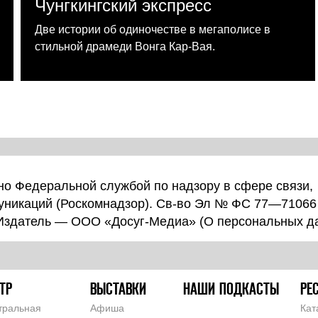
Чунгкингский экспресс
Две истории об одиночестве в мегаполисе в
стильной драмеди Вонга Кар-Вая.
о Федеральной службой по надзору в сфере связи,
уникаций (Роскомнадзор). Св-во Эл № ФС 77—71066
 Издатель — ООО «Досуг-Медиа» (
О персональных д
ТР
ВЫСТАВКИ
НАШИ ПОДКАСТЫ
РЕ
тральная
Афиша
Кат