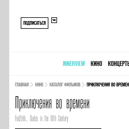
ПОДПИСАТЬСЯ
INNERVIEW
КИНО
КОНЦЕРТ
ГЛАВНАЯ
КИНО
КАТАЛОГ ФИЛЬМОВ
ПРИКЛЮЧЕНИЯ ВО ВРЕМЕН
Приключения во времени
Fun2shh... Dudes in the 10th Century