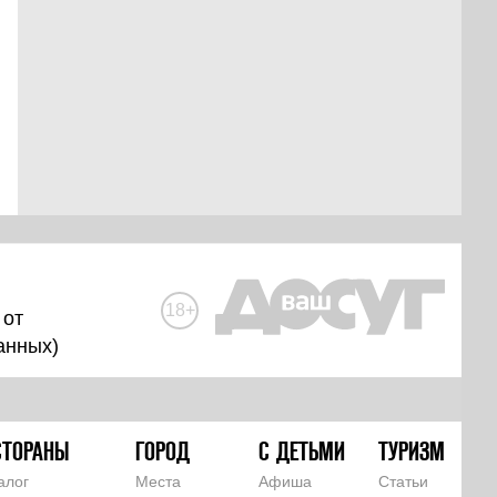
18+
 от
анных
)
СТОРАНЫ
ГОРОД
С ДЕТЬМИ
ТУРИЗМ
алог
Места
Афиша
Статьи