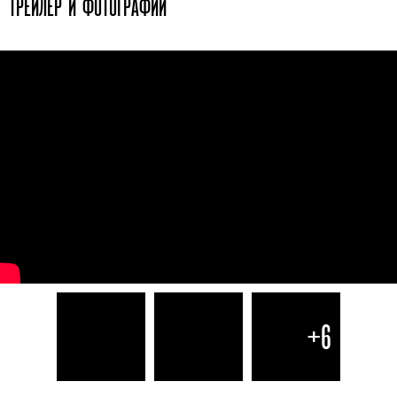
ТРЕЙЛЕР И ФОТОГРАФИИ
+6