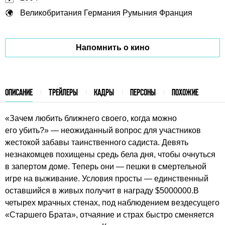
Великобритания
Германия
Румыния
Франция
Напомнить о кино
ОПИСАНИЕ
ТРЕЙЛЕРЫ
КАДРЫ
ПЕРСОНЫ
ПОХОЖИЕ
«Зачем любить ближнего своего, когда можно
его убить?» — неожиданный вопрос для участников
жестокой забавы таинственного садиста. Девять
незнакомцев похищены средь бела дня, чтобы очнуться
в запертом доме. Теперь они — пешки в смертельной
игре на выживание. Условия просты — единственный
оставшийся в живых получит в награду $5000000.В
четырех мрачных стенах, под наблюдением вездесущего
«Старшего Брата», отчаяние и страх быстро сменяется