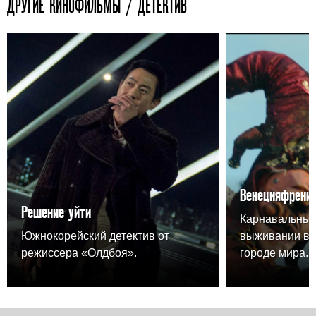
ДРУГИЕ КИНОФИЛЬМЫ / ДЕТЕКТИВ
Венецияфрени
Решение уйти
Карнавальный
Южнокорейский детектив от
выживании в 
режиссера «Олдбоя».
городе мира.