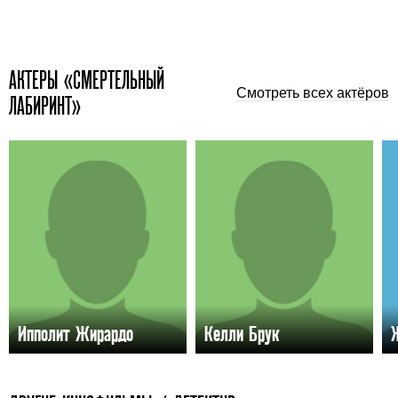
АКТЕРЫ «СМЕРТЕЛЬНЫЙ
Смотреть всех актёров
ЛАБИРИНТ»
Ипполит Жирардо
Келли Брук