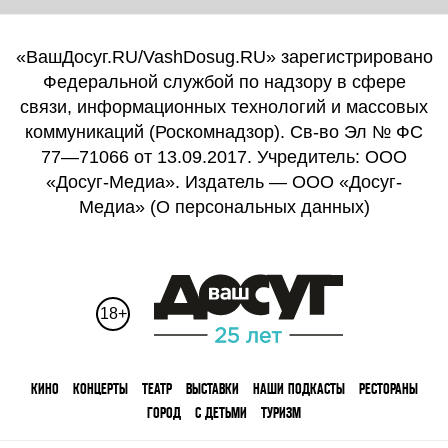
«ВашДосуг.RU/VashDosug.RU» зарегистрировано
Федеральной службой по надзору в сфере
связи, информационных технологий и массовых
коммуникаций (Роскомнадзор). Св-во Эл № ФС
77—71066 от 13.09.2017. Учредитель: ООО
«Досуг-Медиа». Издатель — ООО «Досуг-
Медиа» (
О персональных данных
)
18+
КИНО
КОНЦЕРТЫ
ТЕАТР
ВЫСТАВКИ
НАШИ ПОДКАСТЫ
РЕСТОРАНЫ
ГОРОД
С ДЕТЬМИ
ТУРИЗМ