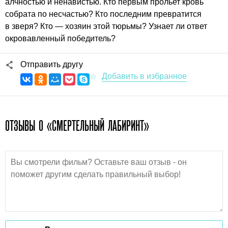
алчностью и ненавистью. Кто первым прольет кровь
собрата по несчастью? Кто последним превратится
в зверя? Кто — хозяин этой тюрьмы? Узнает ли ответ
окровавленный победитель?
Отправить другу
ОТЗЫВЫ О «СМЕРТЕЛЬНЫЙ ЛАБИРИНТ»