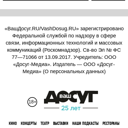
«ВашДосуг.RU/VashDosug.RU» зарегистрировано
Федеральной службой по надзору в сфере
связи, информационных технологий и массовых
коммуникаций (Роскомнадзор). Св-во Эл № ФС
77—71066 от 13.09.2017. Учредитель: ООО
«Досуг-Медиа». Издатель — ООО «Досуг-
Медиа» (
О персональных данных
)
18+
КИНО
КОНЦЕРТЫ
ТЕАТР
ВЫСТАВКИ
НАШИ ПОДКАСТЫ
РЕСТОРАНЫ