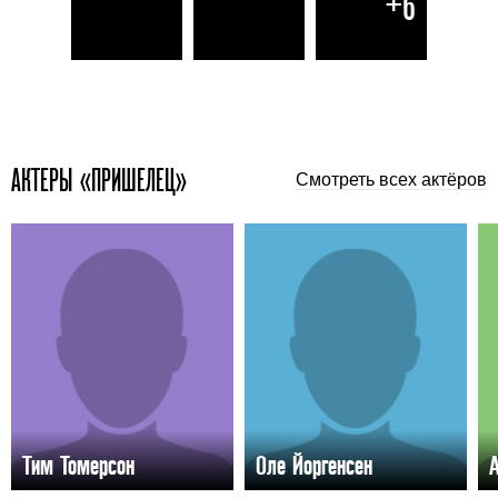
+6
АКТЕРЫ «ПРИШЕЛЕЦ»
Смотреть всех актёров
Тим Томерсон
Оле Йоргенсен