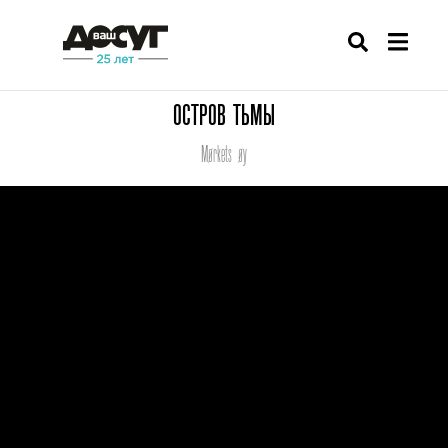
ОСТРОВ ТЬМЫ
Mørkets øy