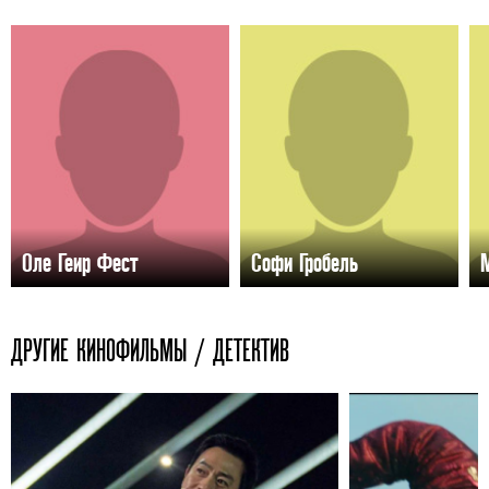
Оле Геир Фест
Софи Гробель
M
ДРУГИЕ КИНОФИЛЬМЫ / ДЕТЕКТИВ