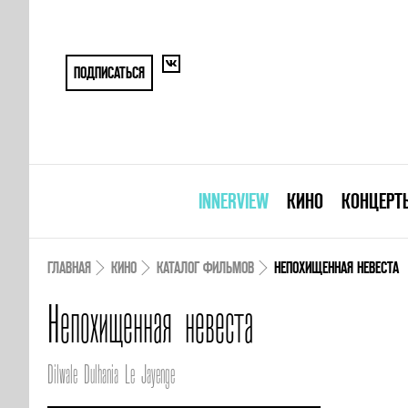
ПОДПИСАТЬСЯ
INNERVIEW
КИНО
КОНЦЕРТ
ГЛАВНАЯ
КИНО
КАТАЛОГ ФИЛЬМОВ
НЕПОХИЩЕННАЯ НЕВЕСТА
Непохищенная невеста
Dilwale Dulhania Le Jayenge