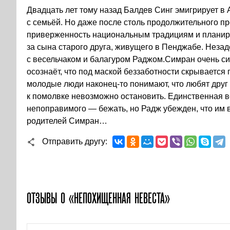
Двадцать лет тому назад Балдев Синг эмигрирует в 
с семьёй. Но даже после столь продолжительного п
приверженность национальным традициям и планир
за сына старого друга, живущего в Пенджабе. Неза
с весельчаком и балагуром Раджом.Симран очень си
осознаёт, что под маской беззаботности скрывается
молодые люди наконец-то понимают, что любят друг 
к помолвке невозможно остановить. Единственная 
непоправимого — бежать, но Радж убежден, что им в
родителей Симран…
Отправить другу
ОТЗЫВЫ О «НЕПОХИЩЕННАЯ НЕВЕСТА»