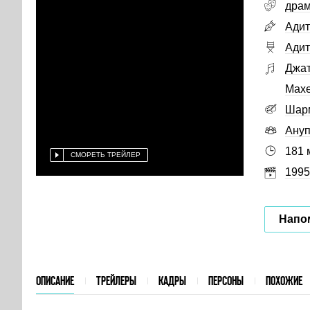
дра
Адит
Адит
Джат
Махе
Шар
Ануп
181 
СМОРЕТЬ ТРЕЙЛЕР
1995
Напо
ОПИСАНИЕ
ТРЕЙЛЕРЫ
КАДРЫ
ПЕРСОНЫ
ПОХОЖИЕ