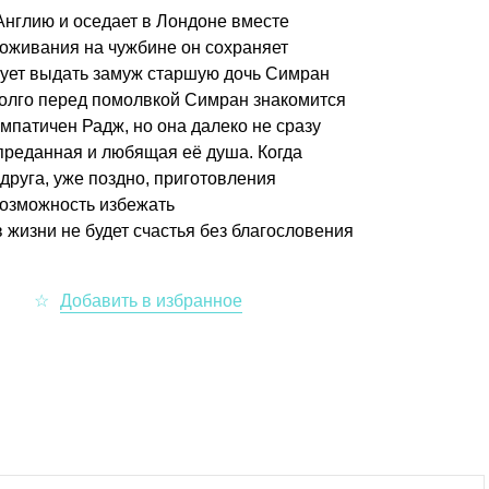
Англию и оседает в Лондоне вместе
роживания на чужбине он сохраняет
ует выдать замуж старшую дочь Симран
долго перед помолвкой Симран знакомится
мпатичен Радж, но она далеко не сразу
 преданная и любящая её душа. Когда
друга, уже поздно, приготовления
возможность избежать
 жизни не будет счастья без благословения