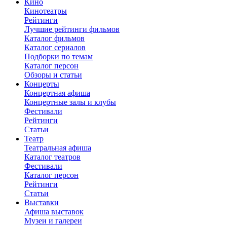
Кино
Кинотеатры
Рейтинги
Лучшие рейтинги фильмов
Каталог фильмов
Каталог сериалов
Подборки по темам
Каталог персон
Обзоры и статьи
Концерты
Концертная афиша
Концертные залы и клубы
Фестивали
Рейтинги
Статьи
Театр
Театральная афиша
Каталог театров
Фестивали
Каталог персон
Рейтинги
Статьи
Выставки
Афиша выставок
Музеи и галереи