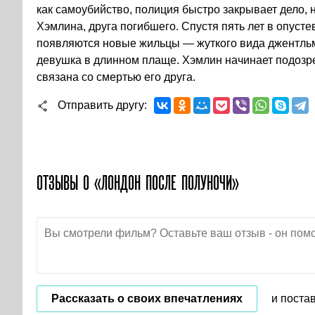
как самоубийство, полиция быстро закрывает дело,
Хэмлина, друга погибшего. Спустя пять лет в опус
появляются новые жильцы — жуткого вида джентль
девушка в длинном плаще. Хэмлин начинает подозрев
связана со смертью его друга.
Отправить другу
ОТЗЫВЫ О «ЛОНДОН ПОСЛЕ ПОЛУНОЧИ»
Рассказать о своих впечатлениях
и поста