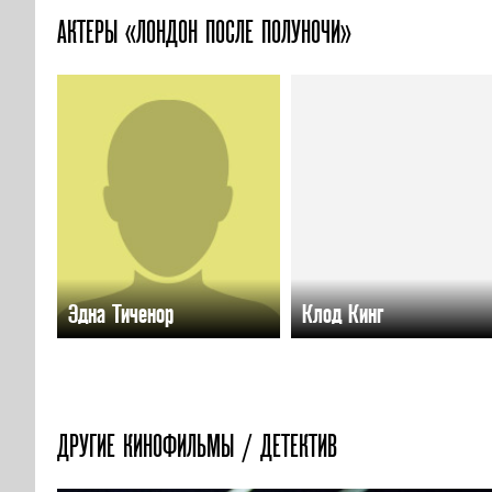
АКТЕРЫ «ЛОНДОН ПОСЛЕ ПОЛУНОЧИ»
Эдна Тиченор
Клод Кинг
ДРУГИЕ КИНОФИЛЬМЫ / ДЕТЕКТИВ