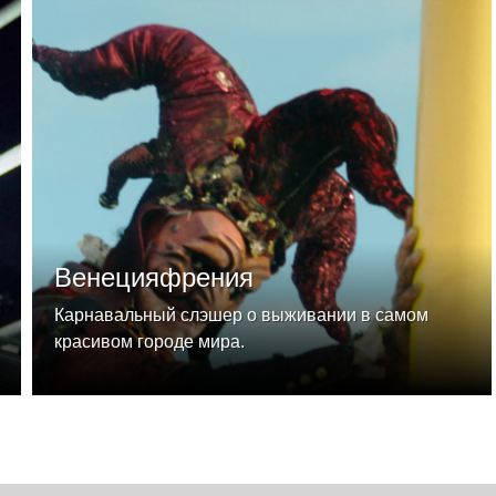
Венецияфрения
Карнавальный слэшер о выживании в самом
красивом городе мира.