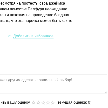
 несмотря на протесты сэра Джеймса
тевшем поместье Балфура неожиданно
мен и похожая на привидение бледная
ать, что эта парочка может быть как-то
вить вашу оценку
(текущая оценка: 0)