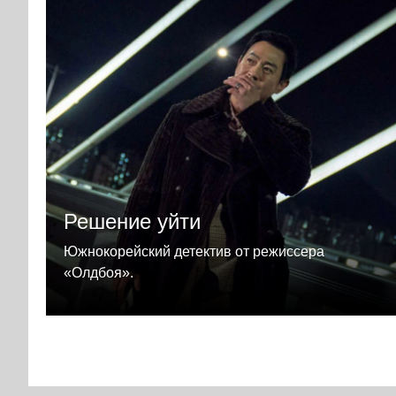
Решение уйти
Южнокорейский детектив от режиссера
«Олдбоя».