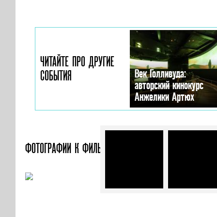
ЧИТАЙТЕ ПРО ДРУГИЕ
Век Голливуда:
СОБЫТИЯ
авторский кинокурс
Анжелики Артюх
ФОТОГРАФИИ
К ФИЛЬМУ «ЛОНДОН ПОСЛЕ ПОЛУНОЧИ»