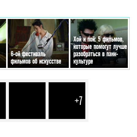
Хой и пой: 5 фильмов,
которые помогут лучше
6-ой фестиваль
разобраться в панк-
фильмов об искусстве
культуре
+7