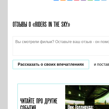
ОТЗЫВЫ О «RIDERS IN THE SKY»
Рассказать о своих впечатлениях
и поста
ЧИТАЙТЕ ПРО ДРУГИЕ
Век Голливуда:
СОБЫТИЯ