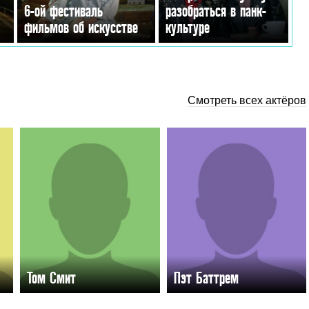
6-ой фестиваль
разобраться в панк-
фильмов об искусстве
культуре
Смотреть всех актёров
Том Смит
Пэт Баттрем