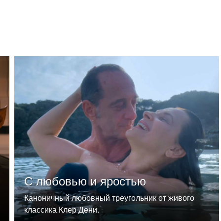
С любовью и яростью
Каноничный любовный треугольник от живого
классика Клер Дени.