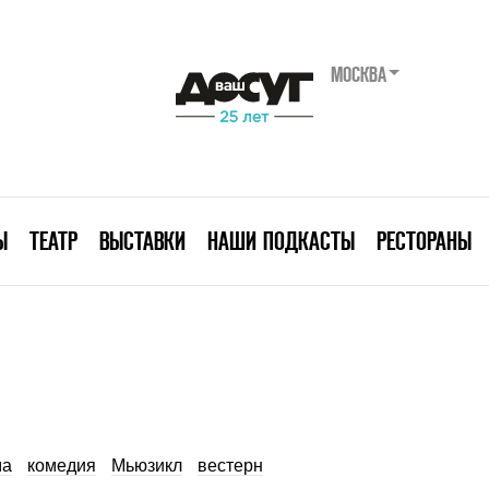
МОСКВА
Ы
ТЕАТР
ВЫСТАВКИ
НАШИ ПОДКАСТЫ
РЕСТОРАНЫ
ма
комедия
Мьюзикл
вестерн