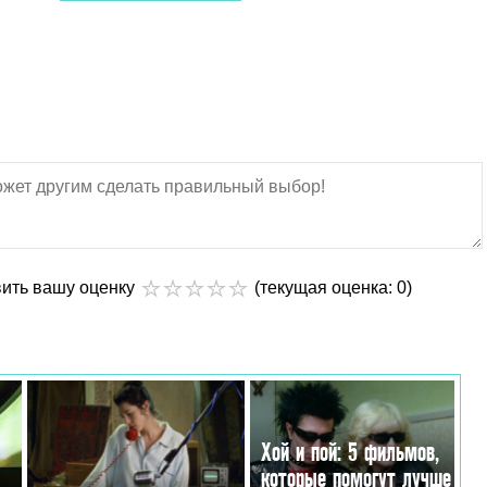
вить вашу оценку
(текущая оценка: 0)
Хой и пой: 5 фильмов,
которые помогут лучше