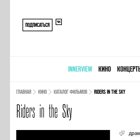
ПОДПИСАТЬСЯ
INNERVIEW
КИНО
КОНЦЕРТ
ГЛАВНАЯ
КИНО
КАТАЛОГ ФИЛЬМОВ
RIDERS IN THE SKY
Riders in the Sky
дра