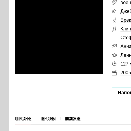
вое
Джей
Брек
Клин
Стеф
Анна
Лен
127 
2005
Напо
ОПИСАНИЕ
ПЕРСОНЫ
ПОХОЖИЕ