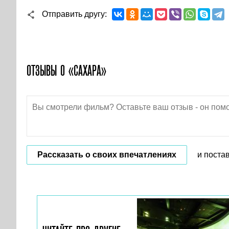
Отправить другу
ОТЗЫВЫ О «САХАРА»
Рассказать о своих впечатлениях
и поста