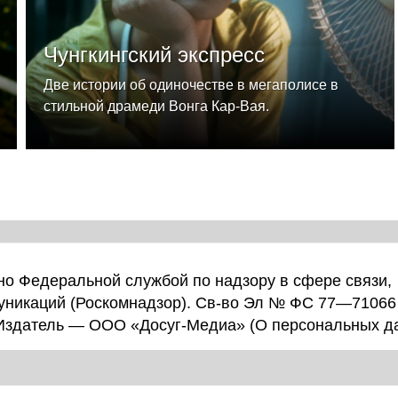
Чунгкингский экспресс
Две истории об одиночестве в мегаполисе в
стильной драмеди Вонга Кар-Вая.
о Федеральной службой по надзору в сфере связи,
уникаций (Роскомнадзор). Св-во Эл № ФС 77—71066
 Издатель — ООО «Досуг-Медиа» (
О персональных д