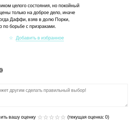
иком целого состояния, но покойный
щены только на доброе дело, иначе
Тогда Даффи, взяв в долю Порки,
о по борьбе с призраками.
И»
вить вашу оценку
(текущая оценка: 0)