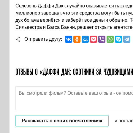
Селезень Даффи Дак случайно оказывается наследн
миллионер завещал, что эти средства могут быть пу
дух богача вернётся и заберёт все деньги обратно. 
Сильвестра и Багса Банни, решает открыть агентств
Отправить другу
ОТЗЫВЫ О «ДАФФИ ДАК: ОХОТНИКИ ЗА ЧУДОВИЩАМ
Рассказать о своих впечатлениях
и поста