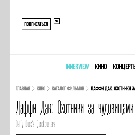
ПОДПИСАТЬСЯ
INNERVIEW
КИНО
КОНЦЕРТ
ГЛАВНАЯ
КИНО
КАТАЛОГ ФИЛЬМОВ
ДАФФИ ДАК: ОХОТНИКИ 
Даффи Дак: Охотники за чудовищами
Daffy Duck's Quackbusters