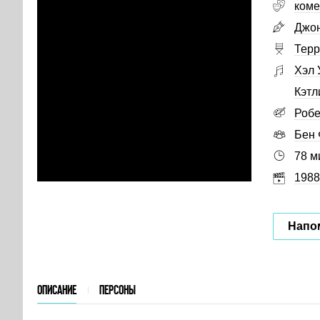
коме
Джон
Терр
Хэл 
Кэтл
Робе
Бен
78 м
1988
Напо
ОПИСАНИЕ
ПЕРСОНЫ