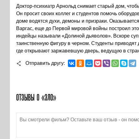
Доктор-психиатр Арнольд снимает старый дом, чтобы
Он просит своих коллег и студентов помочь оборудов
доме водятся духи, демоны и призраки. Оказывает
Варгас, еще до Первой мировой войны построил это
индейцы называли «Долиной дьяволов». Вскоре супр
таинственную фигуру в черном. Студенты приводят 
где открывают заржавевшую дверь, ведущую в стр
Отправить другу
ОТЗЫВЫ О «ЗЛО»