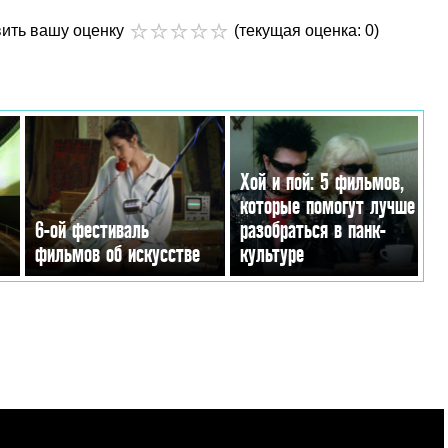
вить вашу оценку
(текущая оценка: 0)
Хой и пой: 5 фильмов,
которые помогут лучше
6-ой фестиваль
разобраться в панк-
фильмов об искусстве
культуре