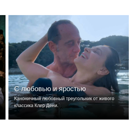
С любовью и яростью
Каноничный любовный треугольник от живого
классика Клер Дени.