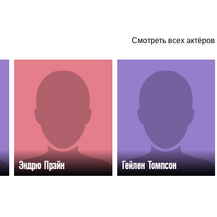
Смотреть всех актёров
Эндрю Прайн
Гейлен Томпсон