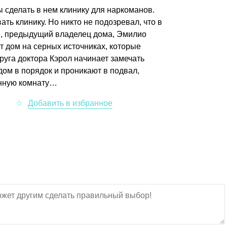
 сделать в нем клинику для наркоманов.
ать клинику. Но никто не подозревал, что в
ся, предыдущий владелец дома, Эмилио
т дом на серных источниках, которые
уга доктора Кэрол начинает замечать
дом в порядок и проникают в подвал,
анную комнату…