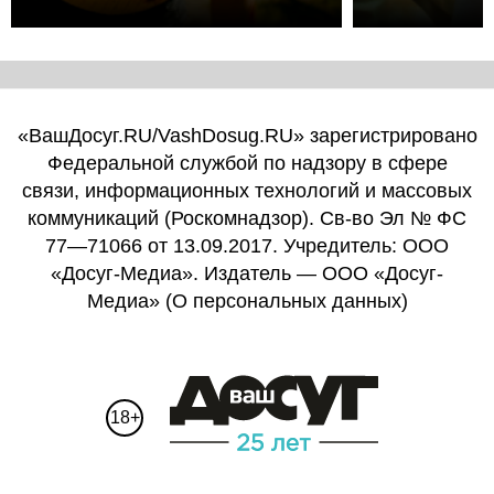
«ВашДосуг.RU/VashDosug.RU» зарегистрировано
Федеральной службой по надзору в сфере
связи, информационных технологий и массовых
коммуникаций (Роскомнадзор). Св-во Эл № ФС
77—71066 от 13.09.2017. Учредитель: ООО
«Досуг-Медиа». Издатель — ООО «Досуг-
Медиа» (
О персональных данных
)
18+