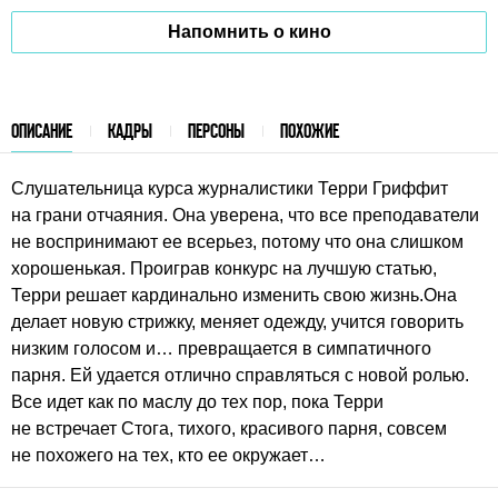
Напомнить о кино
ОПИСАНИЕ
КАДРЫ
ПЕРСОНЫ
ПОХОЖИЕ
Слушательница курса журналистики Терри Гриффит
на грани отчаяния. Она уверена, что все преподаватели
не воспринимают ее всерьез, потому что она слишком
хорошенькая. Проиграв конкурс на лучшую статью,
Терри решает кардинально изменить свою жизнь.Она
делает новую стрижку, меняет одежду, учится говорить
низким голосом и… превращается в симпатичного
парня. Ей удается отлично справляться с новой ролью.
Все идет как по маслу до тех пор, пока Терри
не встречает Стога, тихого, красивого парня, совсем
не похожего на тех, кто ее окружает…