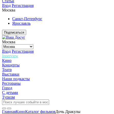
Статьи
Вход
Регистрация
Москва
Санкт-Петербург
Ярославль
Подписаться
Москва
Вход
Регистрация
Innerview
Кино
Концерты
Театр
Выставки
Наши подкасты
Рестораны
Город
С детьми
Туризм
Главная
Кино
Каталог фильмов
Дочь Дракулы