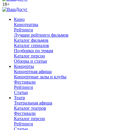
18+
Кино
Кинотеатры
Рейтинги
Лучшие рейтинги фильмов
Каталог фильмов
Каталог сериалов
Подборки по темам
Каталог персон
Обзоры и статьи
Концерты
Концертная афиша
Концертные залы и клубы
Фестивали
Рейтинги
Статьи
Театр
Театральная афиша
Каталог театров
Фестивали
Каталог персон
Рейтинги
Статьи