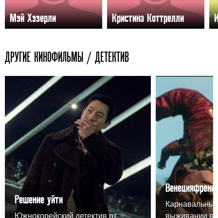
Мэй Хэзерли
Кристина Коттрелли
ДРУГИЕ КИНОФИЛЬМЫ / ДЕТЕКТИВ
Венецияфрени
Решение уйти
Карнавальный
Южнокорейский детектив от
выживании в 