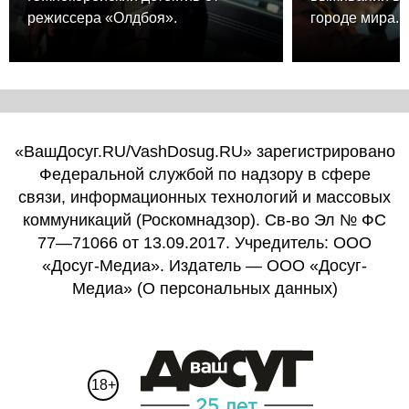
режиссера «Олдбоя».
городе мира.
«ВашДосуг.RU/VashDosug.RU» зарегистрировано
Федеральной службой по надзору в сфере
связи, информационных технологий и массовых
коммуникаций (Роскомнадзор). Св-во Эл № ФС
77—71066 от 13.09.2017. Учредитель: ООО
«Досуг-Медиа». Издатель — ООО «Досуг-
Медиа» (
О персональных данных
)
18+