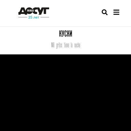
КУСКИ
Mil gritos tiene la noche